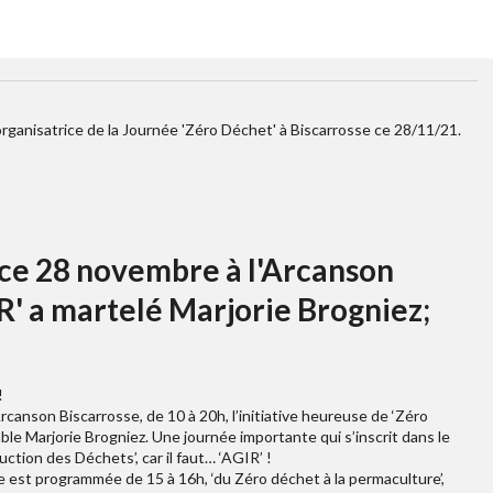
rganisatrice de la Journée 'Zéro Déchet' à Biscarrosse ce 28/11/21.
ce 28 novembre à l'Arcanson
GIR' a martelé Marjorie Brogniez;
!
canson Biscarrosse, de 10 à 20h, l’initiative heureuse de ‘Zéro
ble Marjorie Brogniez. Une journée importante qui s’inscrit dans le
tion des Déchets’, car il faut… ‘AGIR’ !
ce est programmée de 15 à 16h, ‘du Zéro déchet à la permaculture’,