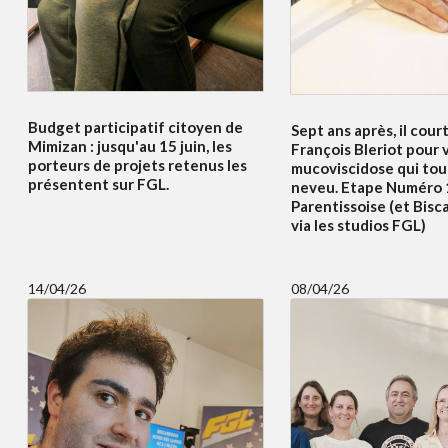
Budget participatif citoyen de
Sept ans après, il court
Mimizan : jusqu'au 15 juin, les
François Bleriot pour v
porteurs de projets retenus les
mucoviscidose qui to
présentent sur FGL.
neveu. Etape Numéro 
Parentissoise (et Bisc
via les studios FGL)
14/04/26
08/04/26