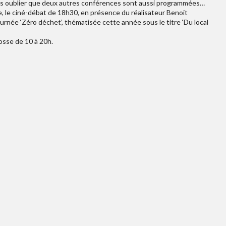
pas oublier que deux autres conférences sont aussi programmées…
e, le ciné-débat de 18h30, en présence du réalisateur Benoit
urnée ‘Zéro déchet’, thématisée cette année sous le titre ‘Du local
osse de 10 à 20h.