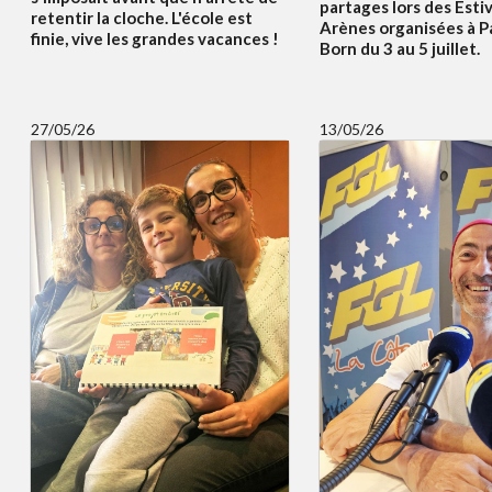
partages lors des Esti
retentir la cloche. L'école est
Arènes organisées à P
finie, vive les grandes vacances !
Born du 3 au 5 juillet.
27/05/26
13/05/26