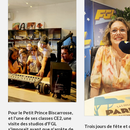
Pour le Petit Prince Biscarrosse,
et l'une de ses classes CE2, une
visite des studios d'FGL
Trois jours de fête et 
s'imposait avant que n'arrête de