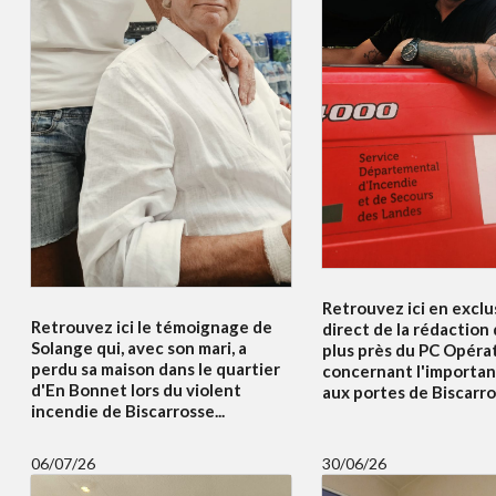
Retrouvez ici en exclus
Retrouvez ici le témoignage de
direct de la rédaction
Solange qui, avec son mari, a
plus près du PC Opéra
perdu sa maison dans le quartier
concernant l'importan
d'En Bonnet lors du violent
aux portes de Biscarros
incendie de Biscarrosse...
06/07/26
30/06/26