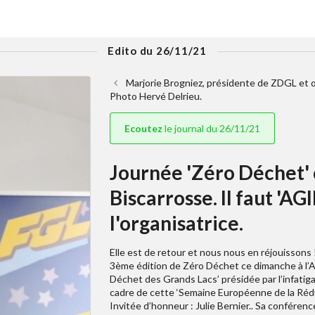
Edito du 26/11/21
Marjorie Brogniez, présidente de ZDGL et o
Photo Hervé Delrieu.
Ecoutez
le journal du 26/11/21
Journée 'Zéro Déchet' 
Biscarrosse. Il faut 'A
l'organisatrice.
Elle est de retour et nous nous en réjouissons 
3ème édition de Zéro Déchet ce dimanche à l’Ar
Déchet des Grands Lacs’ présidée par l’infatiga
cadre de cette ‘Semaine Européenne de la Réduc
Invitée d’honneur : Julie Bernier.. Sa conféren