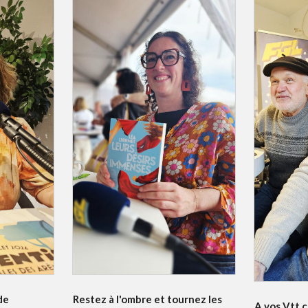
de
Restez à l'ombre et tournez les
A vos Vtt c