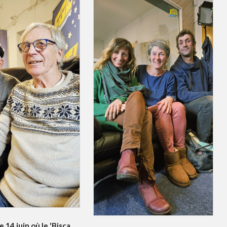
e 14 juin où le 'Bisca