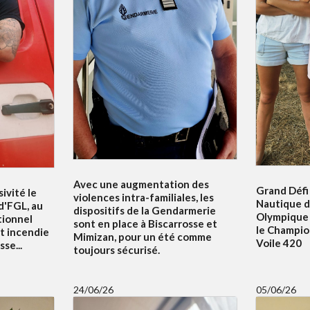
Avec une augmentation des
Grand Défi 
ivité le
violences intra-familiales, les
Nautique d
 d'FGL, au
dispositifs de la Gendarmerie
Olympique 
tionnel
sont en place à Biscarrosse et
le Champi
t incendie
Mimizan, pour un été comme
Voile 420
se...
toujours sécurisé.
24/06/26
05/06/26