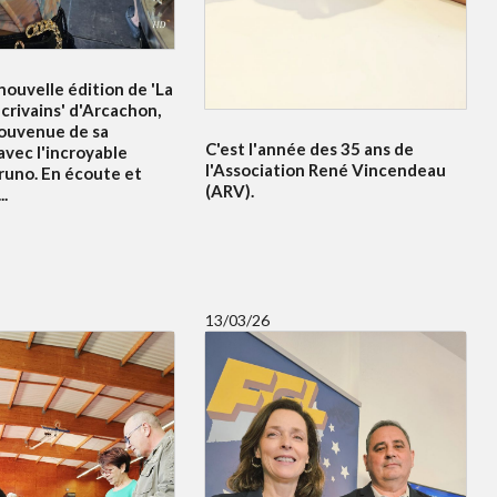
ouvelle édition de 'La
crivains' d'Arcachon,
souvenue de sa
C'est l'année des 35 ans de
avec l'incroyable
l'Association René Vincendeau
runo. En écoute et
(ARV).
..
13/03/26