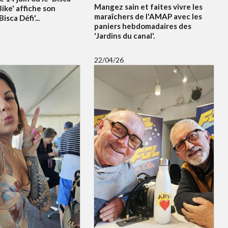
Mangez sain et faites vivre les
ike' affiche son
maraîchers de l'AMAP avec les
sca Défi'...
paniers hebdomadaires des
'Jardins du canal'.
22/04/26