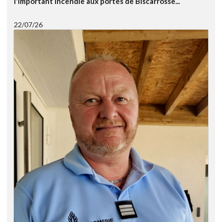
l'important incendie aux portes de Biscarrosse...
22/07/26