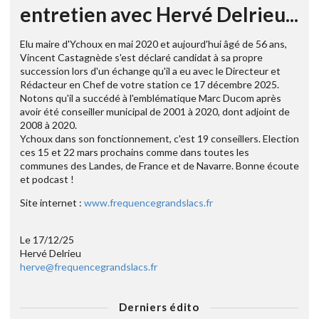
entretien avec Hervé Delrieu...
Elu maire d'Ychoux en mai 2020 et aujourd'hui âgé de 56 ans,
Vincent Castagnède s'est déclaré candidat à sa propre
succession lors d'un échange qu'il a eu avec le Directeur et
Rédacteur en Chef de votre station ce 17 décembre 2025.
Notons qu'il a succédé à l'emblématique Marc Ducom après
avoir été conseiller municipal de 2001 à 2020, dont adjoint de
2008 à 2020.
Ychoux dans son fonctionnement, c'est 19 conseillers. Election
ces 15 et 22 mars prochains comme dans toutes les
communes des Landes, de France et de Navarre. Bonne écoute
et podcast !
Site internet :
www.frequencegrandslacs.fr
Le 17/12/25
Hervé Delrieu
herve@frequencegrandslacs.fr
Derniers édito