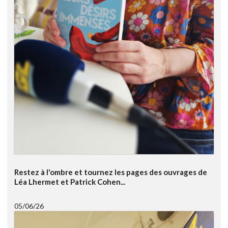
Restez à l'ombre et tournez les pages des ouvrages de
Léa Lhermet et Patrick Cohen...
05/06/26