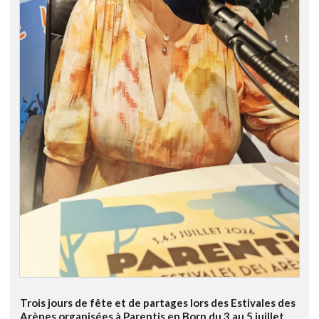
Trois jours de fête et de partages lors des Estivales des
Arènes organisées à Parentis en Born du 3 au 5 juillet.