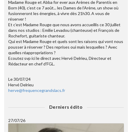
Madame Rouge et Abba for ever aux Arènes de Parentis en
Born (40), c’est ce 7 août... les Dames de l’Arène, un show où
fusionneront les énergies, à vivre dès 21h30. A vous de
réserver !
Et c’est Madame Rouge que nous avons accueillis ce 30 juillet
dans nos studios : Emilie Levadou (chanteuse) et François de
Rochefort, guitariste chanteur.
Qui est Madame Rouge et quels sont les raisons qui vont nous
pousser à réserver ? Des reprises oui mais lesquelles ? Avec
quelles réappropriations ?
Ecoutez svp ici le direct avec Hervé Delrieu, Directeur et
Rédacteur en chef d'FGL.
Le 30/07/24
Hervé Delrieu
herve@frequencegrandslacs.fr
Derniers édito
27/07/26