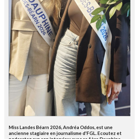
Miss Landes Béarn 2026, Andréa Oddos, est une
ancienne stagiaire en journalisme d'FGL. Ecoutez et
podcastez svp son interview avec sa 1ère Dauphine