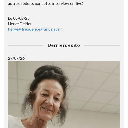
autres séduits par cette interview en 'live'.
Le 05/02/25
Hervé Delrieu
herve@frequencegrandslacs.fr
Derniers édito
27/07/26