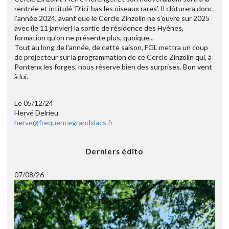
rentrée et intitulé ‘D’ici-bas les oiseaux rares’. Il clôturera donc
l’année 2024, avant que le Cercle Zinzolin ne s’ouvre sur 2025
avec (le 11 janvier) la sortie de résidence des Hyènes,
formation qu’on ne présente plus, quoique...
Tout au long de l’année, de cette saison, FGL mettra un coup
de projecteur sur la programmation de ce Cercle Zinzolin qui, à
Pontenx les forges, nous réserve bien des surprises. Bon vent
à lui.
Le 05/12/24
Hervé Delrieu
herve@frequencegrandslacs.fr
Derniers édito
07/08/26