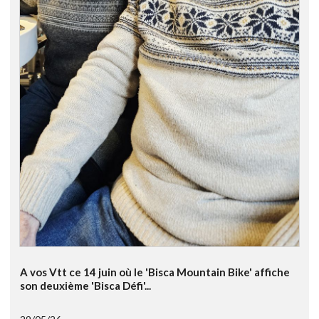
A vos Vtt ce 14 juin où le 'Bisca Mountain Bike' affiche
son deuxième 'Bisca Défi'...