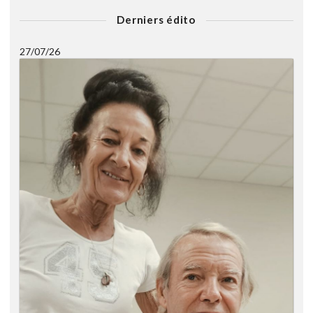
Derniers édito
27/07/26