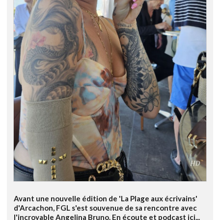
Avant une nouvelle édition de 'La Plage aux écrivains'
d'Arcachon, FGL s'est souvenue de sa rencontre avec
l'incroyable Angelina Bruno. En écoute et podcast ici...