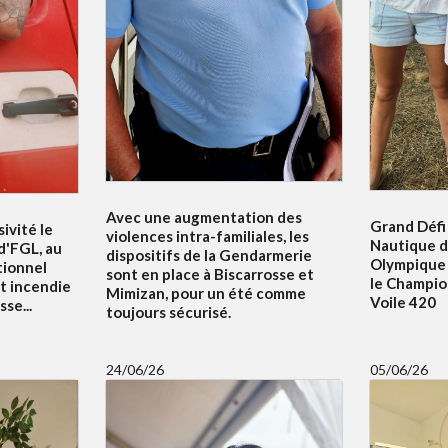
Avec une augmentation des
Grand Défi 
ivité le
violences intra-familiales, les
Nautique d
 d'FGL, au
dispositifs de la Gendarmerie
Olympique 
tionnel
sont en place à Biscarrosse et
le Champi
t incendie
Mimizan, pour un été comme
Voile 420
se...
toujours sécurisé.
24/06/26
05/06/26