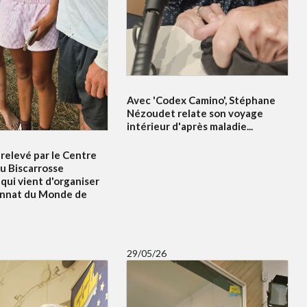
Avec 'Codex Camino', Stéphane
Nézoudet relate son voyage
intérieur d'après maladie...
relevé par le Centre
u Biscarrosse
qui vient d'organiser
onnat du Monde de
29/05/26