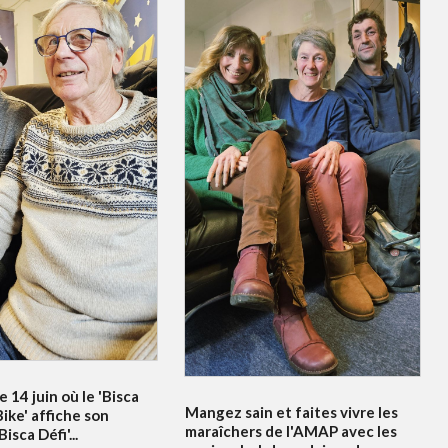
e 14 juin où le 'Bisca
Mangez sain et faites vivre les
ike' affiche son
maraîchers de l'AMAP avec les
sca Défi'...