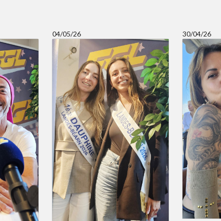
04/05/26
30/04/26