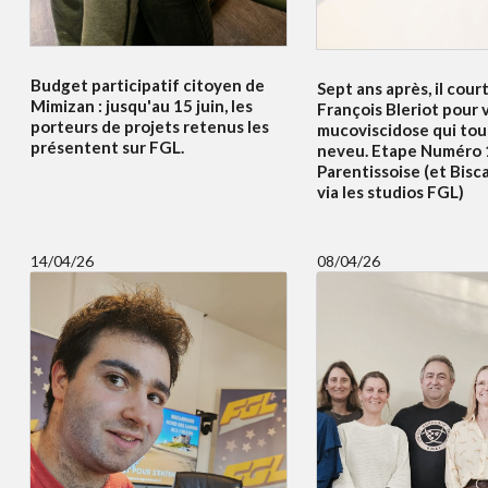
Budget participatif citoyen de
Sept ans après, il court
Mimizan : jusqu'au 15 juin, les
François Bleriot pour v
porteurs de projets retenus les
mucoviscidose qui to
présentent sur FGL.
neveu. Etape Numéro 
Parentissoise (et Bisc
via les studios FGL)
14/04/26
08/04/26