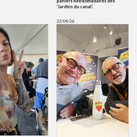
paniers hebdomadaires des
'Jardins du canal'.
22/04/26