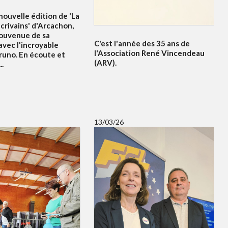
ouvelle édition de 'La
crivains' d'Arcachon,
souvenue de sa
C'est l'année des 35 ans de
avec l'incroyable
l'Association René Vincendeau
runo. En écoute et
(ARV).
..
13/03/26