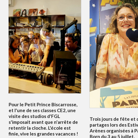
Pour le Petit Prince Biscarrosse,
et l'une de ses classes CE2, une
visite des studios d'FGL
Trois jours de fête et 
s'imposait avant que n'arrête de
partages lors des Esti
retentir la cloche. L'école est
Arènes organisées à P
finie, vive les grandes vacances !
Born du 3 au 5 juillet.