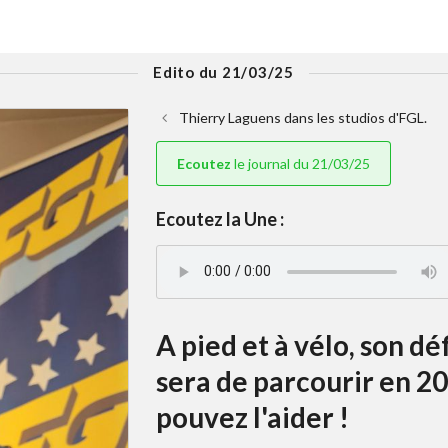
Edito du 21/03/25
Thierry Laguens dans les studios d'FGL.
Ecoutez
le journal du 21/03/25
Ecoutez la Une :
A pied et à vélo, son dé
sera de parcourir en 2
pouvez l'aider !