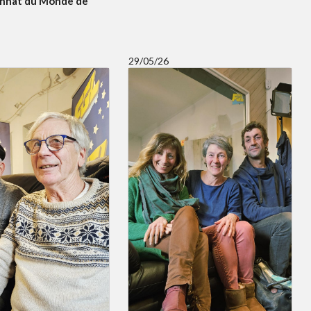
onnat du Monde de
29/05/26