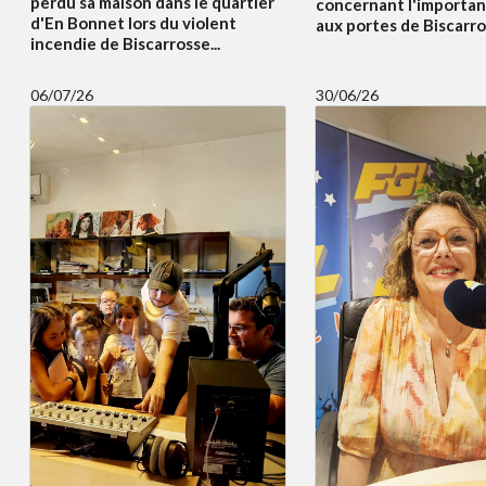
perdu sa maison dans le quartier
concernant l'importan
d'En Bonnet lors du violent
aux portes de Biscarros
incendie de Biscarrosse...
06/07/26
30/06/26