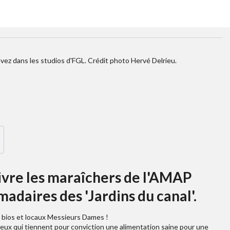
vez dans les studios d'FGL. Crédit photo Hervé Delrieu.
vivre les maraîchers de l'AMAP
adaires des 'Jardins du canal'.
bios et locaux Messieurs Dames !
ceux qui tiennent pour conviction une alimentation saine pour une