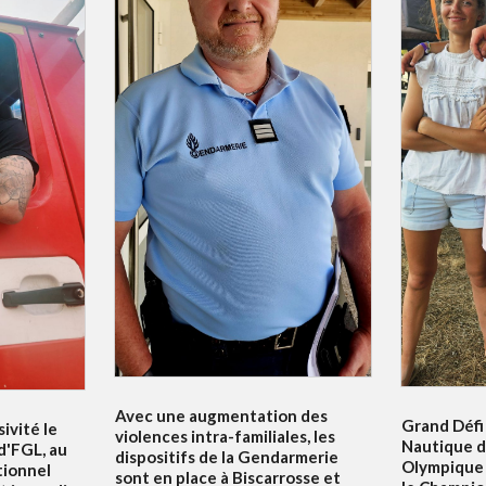
Avec une augmentation des
Grand Défi 
ivité le
violences intra-familiales, les
Nautique d
 d'FGL, au
dispositifs de la Gendarmerie
Olympique 
tionnel
sont en place à Biscarrosse et