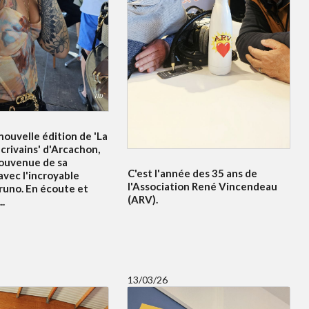
ouvelle édition de 'La
crivains' d'Arcachon,
souvenue de sa
C'est l'année des 35 ans de
avec l'incroyable
l'Association René Vincendeau
runo. En écoute et
(ARV).
..
13/03/26