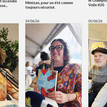
le Champi
t incendie
Mimizan, pour un été comme
Voile 420
se...
toujours sécurisé.
24/06/26
05/06/26