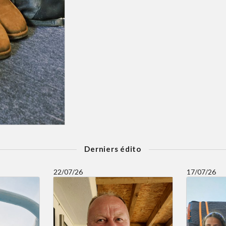
Derniers édito
22/07/26
17/07/26