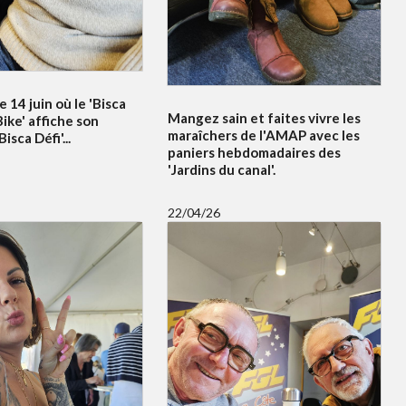
e 14 juin où le 'Bisca
Mangez sain et faites vivre les
ike' affiche son
maraîchers de l'AMAP avec les
sca Défi'...
paniers hebdomadaires des
'Jardins du canal'.
22/04/26