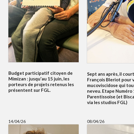
Budget participatif citoyen de
Sept ans après, il court
Mimizan : jusqu'au 15 juin, les
François Bleriot pour v
porteurs de projets retenus les
mucoviscidose qui to
présentent sur FGL.
neveu. Etape Numéro 
Parentissoise (et Bisc
via les studios FGL)
14/04/26
08/04/26