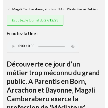
Magali Camberabero, studios d'FGL. Photo Hervé Delrieu.
Ecoutez
le journal du 27/12/23
Ecoutez la Une :
Découverte ce jour d'un
métier trop méconnu du grand
public. A Parentis en Born,
Arcachon et Bayonne, Magali
Camberabero exerce la
profession de 'Médiateur'.