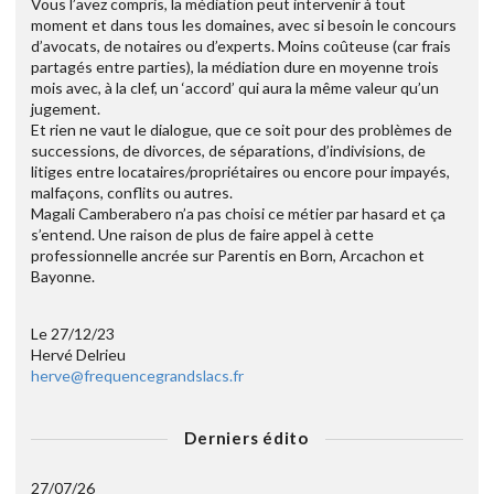
Vous l’avez compris, la médiation peut intervenir à tout
moment et dans tous les domaines, avec si besoin le concours
d’avocats, de notaires ou d’experts. Moins coûteuse (car frais
partagés entre parties), la médiation dure en moyenne trois
mois avec, à la clef, un ‘accord’ qui aura la même valeur qu’un
jugement.
Et rien ne vaut le dialogue, que ce soit pour des problèmes de
successions, de divorces, de séparations, d’indivisions, de
litiges entre locataires/propriétaires ou encore pour impayés,
malfaçons, conflits ou autres.
Magali Camberabero n’a pas choisi ce métier par hasard et ça
s’entend. Une raison de plus de faire appel à cette
professionnelle ancrée sur Parentis en Born, Arcachon et
Bayonne.
Le 27/12/23
Hervé Delrieu
herve@frequencegrandslacs.fr
Derniers édito
27/07/26