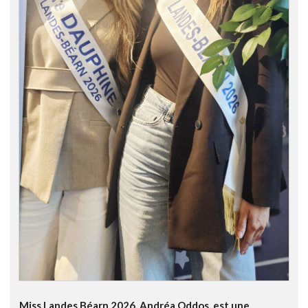
Miss Landes Béarn 2026, Andréa Oddos, est une