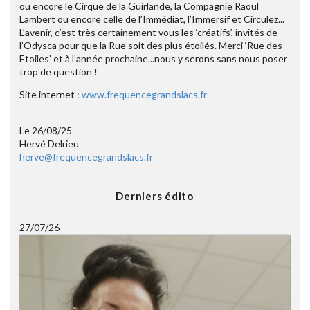
ou encore le Cirque de la Guirlande, la Compagnie Raoul
Lambert ou encore celle de l’Immédiat, l’Immersif et Circulez...
L’avenir, c’est très certainement vous les ‘créatifs’, invités de
l’Odysca pour que la Rue soit des plus étoilés. Merci ‘Rue des
Etoiles’ et à l’année prochaine...nous y serons sans nous poser
trop de question !
Site internet :
www.frequencegrandslacs.fr
Le 26/08/25
Hervé Delrieu
herve@frequencegrandslacs.fr
Derniers édito
27/07/26