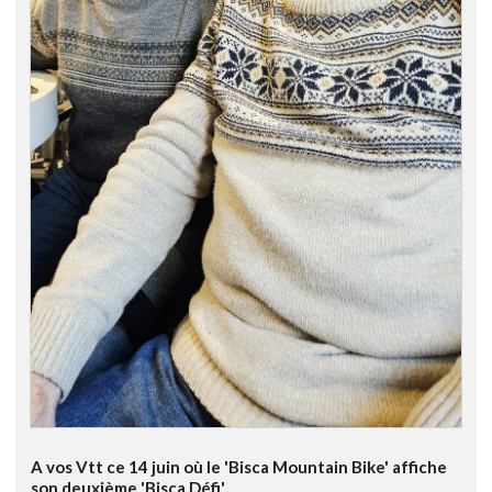
A vos Vtt ce 14 juin où le 'Bisca Mountain Bike' affiche
son deuxième 'Bisca Défi'...