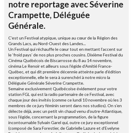
notre reportage avec Séverine
Crampette, Déléguée
Générale.
C’est un Festival atypique, unique au cœur de la Région des
Grands Lacs, au Nord-Ouest des Landes...
Un Festival qui réchauffe le cœur tout en mettant l’accent sur
le ‘froid pays’ de nos plus proches cousins. Dixième Festival du
Cinéma Québécois de Biscarrosse du 8 au 14 novembre,
cinéma Le Renoir et ailleurs sous l’égide d’Amitié France-
Québec, et qui dit première décennie atteinte parle d’édition
exceptionnelle, elle le sera à surenchéri à notre micro la
Déléguée Générale Séverine Crampette.
Semaine exclusivement Québécoise évidement pour votre
station FGL qui est la radio partenaire de ce Festival, avec
chaque jour des invités (comme ce lundi 10 novembre où les 3
membres de ce jury féminin seront dans nos studios). On s’en
délecte déjà, avec un petit vin chaud venu d’outre-Atlantique,
sous l’égide, concernant la programmation, de la figure
incontournable Sylvain Garel qui, outre ce jury exceptionnel
(composé de Sara Forestier, de Gabrielle Lazure et d’Evelyne