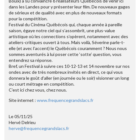
Bouix) a su convaincre 6 réalisateurs Québécois de venir ici
dans les Landes pour y présenter leur film. De nouveaux gages
de sérieux et de qualité avec en plus de nouveaux formats
pour la compétition.
Festival du Cinéma Québécois qui, chaque année à pareille
saison, égaye notre ciel qui s’assombrit, une plus-value
artistique où les connections s’opèrent, notamment avec des
ateliers-critiques ouvert à tous. Mais voilà, Séverine parle-t-
elle (et avec l’accent) le Québécois couramment ? Nous nous
sommes aventurés à lui poser cette ‘sotte’ question, vous
entendrez sa réponse.
Bref, un Festival à suivre ces 10-12-13 et 14 novembre sur nos
ondes avec de très nombreux invités en direct, ce qui vous
donnera le goût d’aller (en journée ou le soir) visionner un long
ou court métrage en compétition.
C’est ici chez vous, chez nous.
Site internet :
www.frequencegrandslacs.fr
Le 05/11/25
Hervé Delrieu
herve@frequencegrandslacs.fr