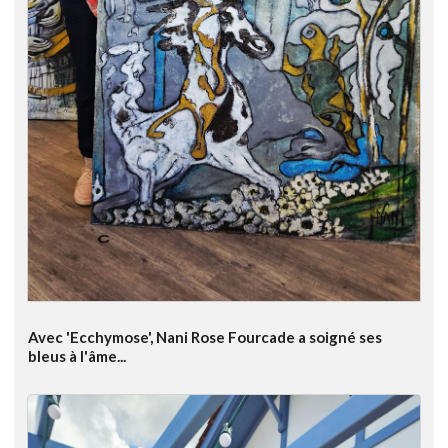
Avec 'Ecchymose', Nani Rose Fourcade a soigné ses
bleus à l'âme...