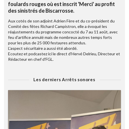
foulards rouges où est inscrit 'Merci' au profit
des sinistrés de Biscarrosse.
Aux cotés de son adjoint Adrien Fère et du co-président du
Comité des fêtes Richard Campistron, elle a évoqué les
réajustements du programme concocté du 7 au 11 août, avec
feu d'artifice annulé mais de nombreux autres temps forts
pour les plus de 25 000 festayres attendus.
L'aspect sécuritaire a aussi été abordé.
Ecoutez et podcastez ici le direct d'Hervé Delrieu, Directeur et
Rédacteur en chef d'FGL.
Les derniers Arrêts sonores