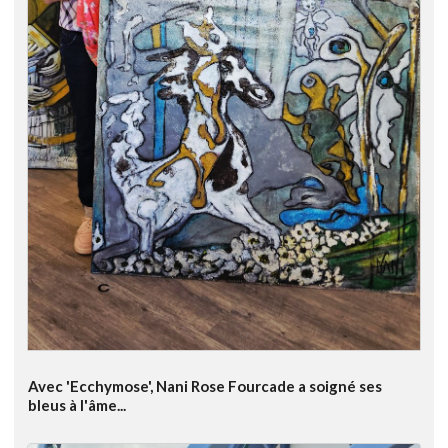
Avec 'Ecchymose', Nani Rose Fourcade a soigné ses
bleus à l'âme...