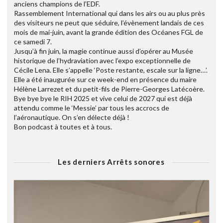
anciens champions de l’EDF.
Rassemblement International qui dans les airs ou au plus près
des visiteurs ne peut que séduire, l’évènement landais de ces
mois de mai-juin, avant la grande édition des Océanes FGL de
ce samedi 7.
Jusqu’à fin juin, la magie continue aussi d’opérer au Musée
historique de l’hydraviation avec l’expo exceptionnelle de
Cécile Lena. Elle s’appelle ‘Poste restante, escale sur la ligne…’.
Elle a été inaugurée sur ce week-end en présence du maire
Hélène Larrezet et du petit-fils de Pierre-Georges Latécoère.
Bye bye bye le RIH 2025 et vive celui de 2027 qui est déjà
attendu comme le ‘Messie’ par tous les accrocs de
l’aéronautique. On s’en délecte déjà !
Bon podcast à toutes et à tous.
Les derniers Arrêts sonores