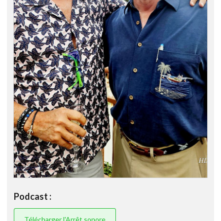
Podcast :
Télécharger l'Arrêt sonore