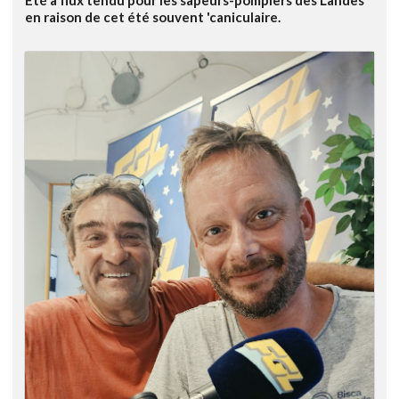
Été à flux tendu pour les sapeurs-pompiers des Landes
en raison de cet été souvent 'caniculaire.