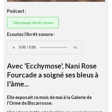
Podcast :
Télécharger l'Arrêt sonore
Ecoutez l'Arrêt sonore :
Avec 'Ecchymose', Nani Rose
Fourcade a soigné ses bleus à
l'âme...
Elle exposait ce mois de mai à la Galerie de
l'Orme de Biscarrosse.
Oh le joli mois de Mai, celui des Fêtes qui, avec les beaux jours,