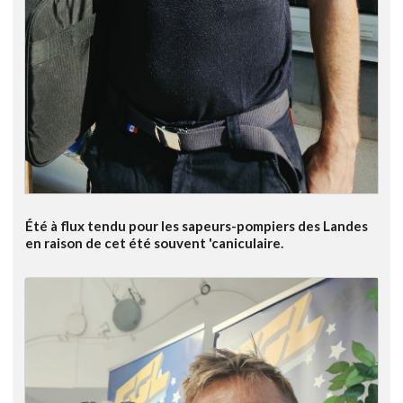
Été à flux tendu pour les sapeurs-pompiers des Landes
en raison de cet été souvent 'caniculaire.