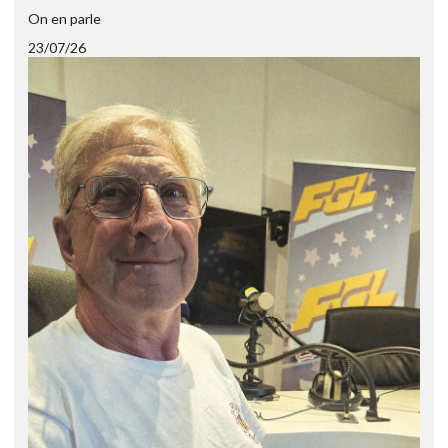
On en parle
23/07/26
2