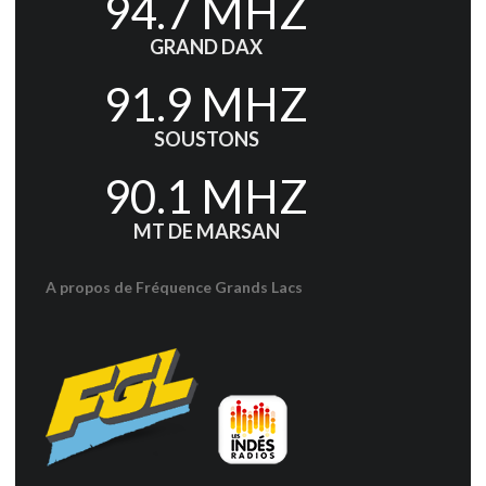
94.7 MHZ
GRAND DAX
91.9 MHZ
SOUSTONS
90.1 MHZ
MT DE MARSAN
A propos de Fréquence Grands Lacs