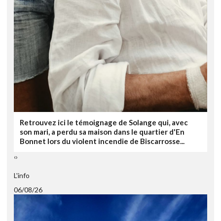
Retrouvez ici le témoignage de Solange qui, avec
son mari, a perdu sa maison dans le quartier d'En
Bonnet lors du violent incendie de Biscarrosse...
‹
›
L'info
06/08/26
0