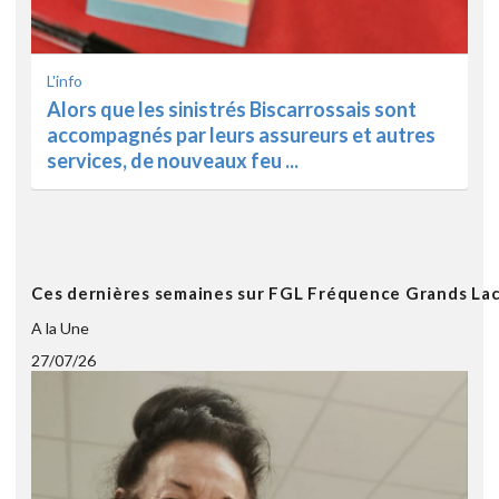
L'info
Alors que les sinistrés Biscarrossais sont
accompagnés par leurs assureurs et autres
services, de nouveaux feu ...
Ces dernières semaines sur FGL Fréquence Grands La
A la Une
27/07/26
2