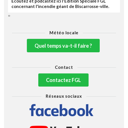
Ecoutez et podcastez ici l'Edition Spéciale FGL
concernant l'incendie géant de Biscarrosse-ville.
‹
›
Météo locale
Quel temps va-t-il faire ?
Contact
Contactez FGL
Réseaux sociaux