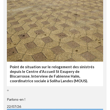
Point de situation sur le relogement des sinistrés
depuis le Centre d'Accueil St Exupery de
Biscarrosse. Interview de Fabienne Halm,
coordinatrice sociale à Soliha Landes (MOUS).
‹
›
Parlons-en !
22/07/26
1