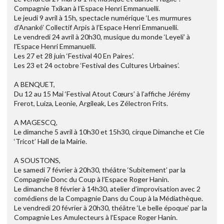
Compagnie Txikan à l’Espace Henri Emmanuelli.
Le jeudi 9 avril à 15h, spectacle numérique ‘Les murmures
d’Ananké’ Collectif Arpis à l’Espace Henri Emmanuelli.
Le vendredi 24 avril à 20h30, musique du monde ‘Leyeli’ à
l’Espace Henri Emmanuelli.
Les 27 et 28 juin ‘Festival 40 En Paires’.
Les 23 et 24 octobre ‘Festival des Cultures Urbaines’.
A BENQUET,
Du 12 au 15 Mai ‘Festival Atout Cœurs’ à l’affiche Jérémy
Frerot, Luiza, Leonie, Argileak, Les Zélectron Frits.
A MAGESCQ,
Le dimanche 5 avril à 10h30 et 15h30, cirque Dimanche et Cie
‘Tricot’ Hall de la Mairie.
A SOUSTONS,
Le samedi 7 février à 20h30, théâtre ‘Subitement’ par la
Compagnie Donc du Coup à l’Espace Roger Hanin.
Le dimanche 8 février à 14h30, atelier d’improvisation avec 2
comédiens de la Compagnie Dans du Coup à la Médiathèque.
Le vendredi 20 février à 20h30, théâtre ‘Le belle époque’ par la
Compagnie Les Amulecteurs à l’Espace Roger Hanin.