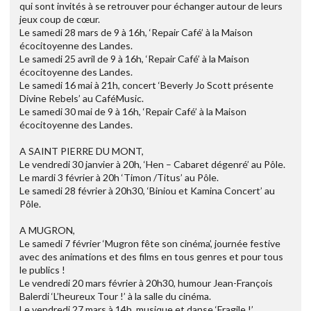
qui sont invités à se retrouver pour échanger autour de leurs
jeux coup de cœur.
Le samedi 28 mars de 9 à 16h, ‘Repair Café’ à la Maison
écocitoyenne des Landes.
Le samedi 25 avril de 9 à 16h, ‘Repair Café’ à la Maison
écocitoyenne des Landes.
Le samedi 16 mai à 21h, concert ‘Beverly Jo Scott présente
Divine Rebels’ au CaféMusic.
Le samedi 30 mai de 9 à 16h, ‘Repair Café’ à la Maison
écocitoyenne des Landes.
A SAINT PIERRE DU MONT,
Le vendredi 30 janvier à 20h, ‘Hen – Cabaret dégenré’ au Pôle.
Le mardi 3 février à 20h ‘Timon /Titus’ au Pôle.
Le samedi 28 février à 20h30, ‘Biniou et Kamina Concert’ au
Pôle.
A MUGRON,
Le samedi 7 février ‘Mugron fête son cinéma’, journée festive
avec des animations et des films en tous genres et pour tous
le publics !
Le vendredi 20 mars février à 20h30, humour Jean-François
Balerdi ‘L’heureux Tour !’ à la salle du cinéma.
Le vendredi 27 mars à 14h, musique et danse ‘Fragile !’