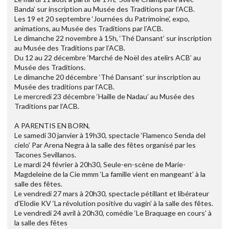
Banda’ sur inscription au Musée des Traditions par l’ACB.
Les 19 et 20 septembre ‘Journées du Patrimoine’, expo,
animations, au Musée des Traditions par l’ACB.
Le dimanche 22 novembre à 15h, ‘Thé Dansant’ sur inscription
au Musée des Traditions par l’ACB.
Du 12 au 22 décembre ‘Marché de Noël des atelirs ACB’ au
Musée des Traditions.
Le dimanche 20 décembre ‘Thé Dansant’ sur inscription au
Musée des traditions par l’ACB.
Le mercredi 23 décembre ‘Haille de Nadau’ au Musée des
Traditions par l’ACB.
A PARENTIS EN BORN,
Le samedi 30 janvier à 19h30, spectacle ‘Flamenco Senda del
cielo’ Par Arena Negra à la salle des fêtes organisé par les
Tacones Sevillanos.
Le mardi 24 février à 20h30, Seule-en-scène de Marie-
Magdeleine de la Cie mmm ‘La famille vient en mangeant’ à la
salle des fêtes.
Le vendredi 27 mars à 20h30, spectacle pétillant et libérateur
d’Elodie KV ‘La révolution positive du vagin’ à la salle des fêtes.
Le vendredi 24 avril à 20h30, comédie ‘Le Braquage en cours’ à
la salle des fêtes