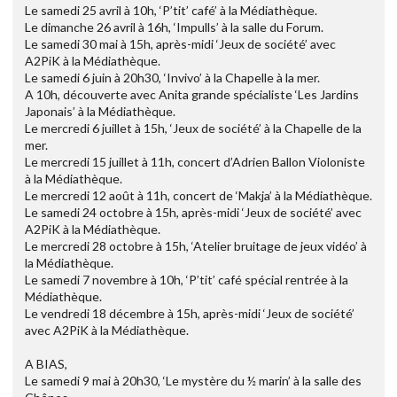
Le samedi 25 avril à 10h, ‘P’tit’ café’ à la Médiathèque.
Le dimanche 26 avril à 16h, ‘Impulls’ à la salle du Forum.
Le samedi 30 mai à 15h, après-midi ‘Jeux de société’ avec
A2PiK à la Médiathèque.
Le samedi 6 juin à 20h30, ‘Invivo’ à la Chapelle à la mer.
A 10h, découverte avec Anita grande spécialiste ‘Les Jardins
Japonais’ à la Médiathèque.
Le mercredi 6 juillet à 15h, ‘Jeux de société’ à la Chapelle de la
mer.
Le mercredi 15 juillet à 11h, concert d’Adrien Ballon Violoniste
à la Médiathèque.
Le mercredi 12 août à 11h, concert de ‘Makja’ à la Médiathèque.
Le samedi 24 octobre à 15h, après-midi ‘Jeux de société’ avec
A2PiK à la Médiathèque.
Le mercredi 28 octobre à 15h, ‘Atelier bruitage de jeux vidéo’ à
la Médiathèque.
Le samedi 7 novembre à 10h, ‘P’tit’ café spécial rentrée à la
Médiathèque.
Le vendredi 18 décembre à 15h, après-midi ‘Jeux de société’
avec A2PiK à la Médiathèque.
A BIAS,
Le samedi 9 mai à 20h30, ‘Le mystère du ½ marin’ à la salle des