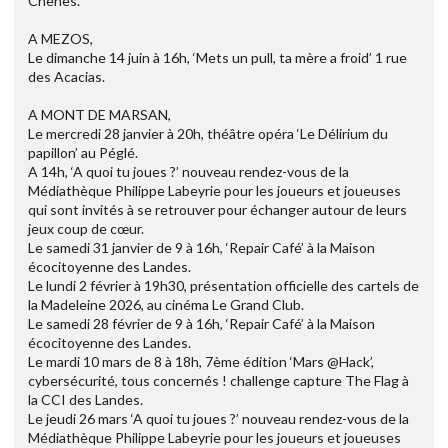
Chênes.
A MEZOS,
Le dimanche 14 juin à 16h, ‘Mets un pull, ta mère a froid’ 1 rue
des Acacias.
A MONT DE MARSAN,
Le mercredi 28 janvier à 20h, théâtre opéra ‘Le Délirium du
papillon’ au Péglé.
A 14h, ‘A quoi tu joues ?’ nouveau rendez-vous de la
Médiathèque Philippe Labeyrie pour les joueurs et joueuses
qui sont invités à se retrouver pour échanger autour de leurs
jeux coup de cœur.
Le samedi 31 janvier de 9 à 16h, ‘Repair Café’ à la Maison
écocitoyenne des Landes.
Le lundi 2 février à 19h30, présentation officielle des cartels de
la Madeleine 2026, au cinéma Le Grand Club.
Le samedi 28 février de 9 à 16h, ‘Repair Café’ à la Maison
écocitoyenne des Landes.
Le mardi 10 mars de 8 à 18h, 7ème édition ‘Mars @Hack’,
cybersécurité, tous concernés ! challenge capture The Flag à
la CCI des Landes.
Le jeudi 26 mars ‘A quoi tu joues ?’ nouveau rendez-vous de la
Médiathèque Philippe Labeyrie pour les joueurs et joueuses