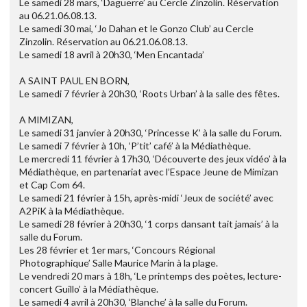
Le samedi 28 mars, ‘Daguerre’ au Cercle Zinzolin. Réservation
au 06.21.06.08.13.
Le samedi 30 mai, ‘Jo Dahan et le Gonzo Club’ au Cercle
Zinzolin. Réservation au 06.21.06.08.13.
Le samedi 18 avril à 20h30, ‘Men Encantada’
A SAINT PAUL EN BORN,
Le samedi 7 février à 20h30, ‘Roots Urban’ à la salle des fêtes.
A MIMIZAN,
Le samedi 31 janvier à 20h30, ‘Princesse K’ à la salle du Forum.
Le samedi 7 février à 10h, ‘P’tit’ café’ à la Médiathèque.
Le mercredi 11 février à 17h30, ‘Découverte des jeux vidéo’ à la
Médiathèque, en partenariat avec l’Espace Jeune de Mimizan
et Cap Com 64.
Le samedi 21 février à 15h, après-midi ‘Jeux de société’ avec
A2PiK à la Médiathèque.
Le samedi 28 février à 20h30, ‘1 corps dansant tait jamais’ à la
salle du Forum.
Les 28 février et 1er mars, ‘Concours Régional
Photographique’ Salle Maurice Marin à la plage.
Le vendredi 20 mars à 18h, ‘Le printemps des poètes, lecture-
concert Guillo’ à la Médiathèque.
Le samedi 4 avril à 20h30, ‘Blanche’ à la salle du Forum.