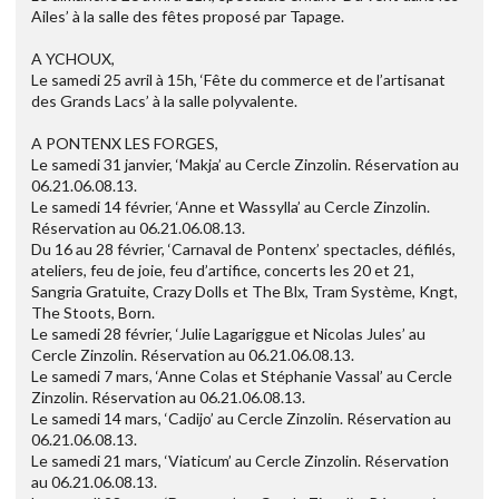
Ailes’ à la salle des fêtes proposé par Tapage.
A YCHOUX,
Le samedi 25 avril à 15h, ‘Fête du commerce et de l’artisanat
des Grands Lacs’ à la salle polyvalente.
A PONTENX LES FORGES,
Le samedi 31 janvier, ‘Makja’ au Cercle Zinzolin. Réservation au
06.21.06.08.13.
Le samedi 14 février, ‘Anne et Wassylla’ au Cercle Zinzolin.
Réservation au 06.21.06.08.13.
Du 16 au 28 février, ‘Carnaval de Pontenx’ spectacles, défilés,
ateliers, feu de joie, feu d’artifice, concerts les 20 et 21,
Sangria Gratuite, Crazy Dolls et The Blx, Tram Système, Kngt,
The Stoots, Born.
Le samedi 28 février, ‘Julie Lagariggue et Nicolas Jules’ au
Cercle Zinzolin. Réservation au 06.21.06.08.13.
Le samedi 7 mars, ‘Anne Colas et Stéphanie Vassal’ au Cercle
Zinzolin. Réservation au 06.21.06.08.13.
Le samedi 14 mars, ‘Cadijo’ au Cercle Zinzolin. Réservation au
06.21.06.08.13.
Le samedi 21 mars, ‘Viaticum’ au Cercle Zinzolin. Réservation
au 06.21.06.08.13.