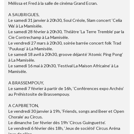
Mélissa et Fred à la salle de cinéma Grand Ecran.
A SAUBRIGUES,
Le samedi 31 janvier à 20h30, Soul Créole, Slam concert ‘Celia
Wa’ à La Mamisèle.
Le samedi 28 février à 20h30, Théâtre ‘La Terre Tremble’ par la
Cie Contrechamp à La Mamisèle.
Le vendredi 27 mars à 20h30, soirée barrée concert folk Trad
‘Puuluup’ à La Mamisèle.
Le samedi 18 avril à 20h30, groove déjanté ‘Atomic Ping Pong’
à La Mamisèle.
Le samedi 16 mai à 20h30, ‘Festival La Maison Africaine’ à La
Mamisèle.
A BRASSEMPOUY,
Le samedi 7 février à partir de 16h, ‘Conférences expo Archéo’
au Préhistosite de Brassempouy.
A CAPBRETON,
Le vendredi 30 janvier à 19h, ‘Friends, songs and Beer et Open
Chorale’ au Circus.
Le dimanche 1er février dès 19h ‘Circus Guinguette’.
Le vendredi 6 février dès 18h, ‘Jeux de société’ Circus Aréna
jeux de rôles.