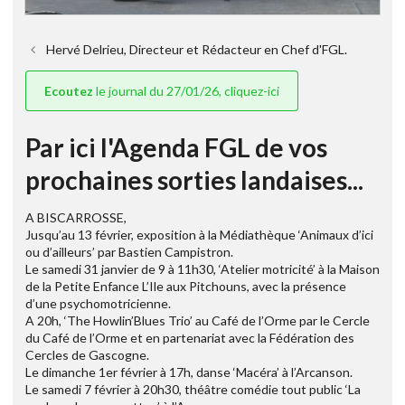
Hervé Delrieu, Directeur et Rédacteur en Chef d'FGL.
Ecoutez
le journal du 27/01/26, cliquez-ici
Par ici l'Agenda FGL de vos
prochaines sorties landaises...
A BISCARROSSE,
Jusqu’au 13 février, exposition à la Médiathèque ‘Animaux d’ici
ou d’ailleurs’ par Bastien Campistron.
Le samedi 31 janvier de 9 à 11h30, ‘Atelier motricité’ à la Maison
de la Petite Enfance L’Ile aux Pitchouns, avec la présence
d’une psychomotricienne.
A 20h, ‘The Howlin’Blues Trio’ au Café de l’Orme par le Cercle
du Café de l’Orme et en partenariat avec la Fédération des
Cercles de Gascogne.
Le dimanche 1er février à 17h, danse ‘Macéra’ à l’Arcanson.
Le samedi 7 février à 20h30, théâtre comédie tout public ‘La