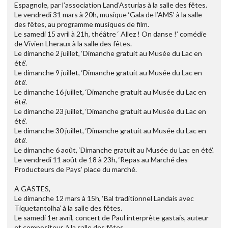
Espagnole, par l’association Land’Asturias à la salle des fêtes.
Le vendredi 31 mars à 20h, musique ‘Gala de l’AMS’ à la salle
des fêtes, au programme musiques de film.
Le samedi 15 avril à 21h, théâtre ‘ Allez ! On danse !’ comédie
de Vivien Lheraux à la salle des fêtes.
Le dimanche 2 juillet, ‘Dimanche gratuit au Musée du Lac en
été’.
Le dimanche 9 juillet, ‘Dimanche gratuit au Musée du Lac en
été’.
Le dimanche 16 juillet, ‘Dimanche gratuit au Musée du Lac en
été’.
Le dimanche 23 juillet, ‘Dimanche gratuit au Musée du Lac en
été’.
Le dimanche 30 juillet, ‘Dimanche gratuit au Musée du Lac en
été’.
Le dimanche 6 août, ‘Dimanche gratuit au Musée du Lac en été’.
Le vendredi 11 août de 18 à 23h, ‘Repas au Marché des
Producteurs de Pays’ place du marché.
A GASTES,
Le dimanche 12 mars à 15h, ‘Bal traditionnel Landais avec
Tiquetantolha’ à la salle des fêtes.
Le samedi 1er avril, concert de Paul interprète gastais, auteur
et compositeur, à la salle des fêtes.