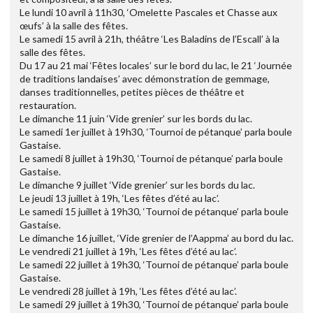
Le lundi 10 avril à 11h30, ‘Omelette Pascales et Chasse aux
œufs’ à la salle des fêtes.
Le samedi 15 avril à 21h, théâtre ‘Les Baladins de l’Escall’ à la
salle des fêtes.
Du 17 au 21 mai ‘Fêtes locales’ sur le bord du lac, le 21 ‘Journée
de traditions landaises’ avec démonstration de gemmage,
danses traditionnelles, petites pièces de théâtre et
restauration.
Le dimanche 11 juin ‘Vide grenier’ sur les bords du lac.
Le samedi 1er juillet à 19h30, ‘Tournoi de pétanque’ parla boule
Gastaise.
Le samedi 8 juillet à 19h30, ‘Tournoi de pétanque’ parla boule
Gastaise.
Le dimanche 9 juillet ‘Vide grenier’ sur les bords du lac.
Le jeudi 13 juillet à 19h, ‘Les fêtes d’été au lac’.
Le samedi 15 juillet à 19h30, ‘Tournoi de pétanque’ parla boule
Gastaise.
Le dimanche 16 juillet, ‘Vide grenier de l’Aappma’ au bord du lac.
Le vendredi 21 juillet à 19h, ‘Les fêtes d’été au lac’.
Le samedi 22 juillet à 19h30, ‘Tournoi de pétanque’ parla boule
Gastaise.
Le vendredi 28 juillet à 19h, ‘Les fêtes d’été au lac’.
Le samedi 29 juillet à 19h30, ‘Tournoi de pétanque’ parla boule