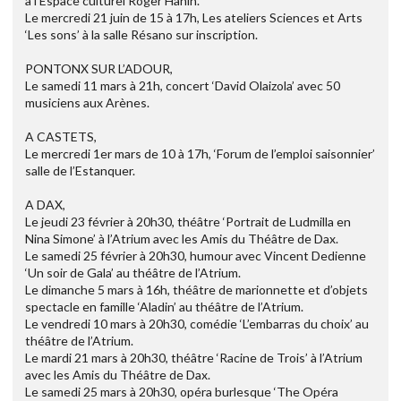
à l’Espace culturel Roger Hanin.
Le mercredi 21 juin de 15 à 17h, Les ateliers Sciences et Arts
‘Les sons’ à la salle Résano sur inscription.
PONTONX SUR L’ADOUR,
Le samedi 11 mars à 21h, concert ‘David Olaizola’ avec 50
musiciens aux Arènes.
A CASTETS,
Le mercredi 1er mars de 10 à 17h, ‘Forum de l’emploi saisonnier’
salle de l’Estanquer.
A DAX,
Le jeudi 23 février à 20h30, théâtre ‘Portrait de Ludmilla en
Nina Simone’ à l’Atrium avec les Amis du Théâtre de Dax.
Le samedi 25 février à 20h30, humour avec Vincent Dedienne
‘Un soir de Gala’ au théâtre de l’Atrium.
Le dimanche 5 mars à 16h, théâtre de marionnette et d’objets
spectacle en famille ‘Aladin’ au théâtre de l’Atrium.
Le vendredi 10 mars à 20h30, comédie ‘L’embarras du choix’ au
théâtre de l’Atrium.
Le mardi 21 mars à 20h30, théâtre ‘Racine de Trois’ à l’Atrium
avec les Amis du Théâtre de Dax.
Le samedi 25 mars à 20h30, opéra burlesque ‘The Opéra