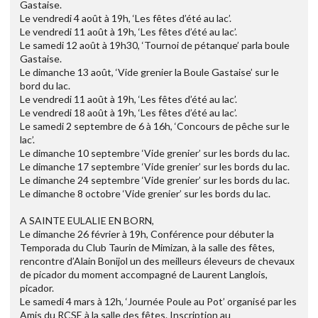
Gastaise.
Le vendredi 4 août à 19h, ‘Les fêtes d’été au lac’.
Le vendredi 11 août à 19h, ‘Les fêtes d’été au lac’.
Le samedi 12 août à 19h30, ‘Tournoi de pétanque’ parla boule
Gastaise.
Le dimanche 13 août, ‘Vide grenier la Boule Gastaise’ sur le
bord du lac.
Le vendredi 11 août à 19h, ‘Les fêtes d’été au lac’.
Le vendredi 18 août à 19h, ‘Les fêtes d’été au lac’.
Le samedi 2 septembre de 6 à 16h, ‘Concours de pêche sur le
lac’.
Le dimanche 10 septembre ‘Vide grenier’ sur les bords du lac.
Le dimanche 17 septembre ‘Vide grenier’ sur les bords du lac.
Le dimanche 24 septembre ‘Vide grenier’ sur les bords du lac.
Le dimanche 8 octobre ‘Vide grenier’ sur les bords du lac.
A SAINTE EULALIE EN BORN,
Le dimanche 26 février à 19h, Conférence pour débuter la
Temporada du Club Taurin de Mimizan, à la salle des fêtes,
rencontre d’Alain Bonijol un des meilleurs éleveurs de chevaux
de picador du moment accompagné de Laurent Langlois,
picador.
Le samedi 4 mars à 12h, ‘Journée Poule au Pot’ organisé par les
Amis du RCSE à la salle des fêtes. Inscription au