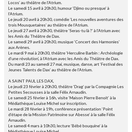
Locos’ au théâtre de l’Atrium.
Le samedi 15 avril à 20h30, humour ‘Djimo ou presque’ à
l’Atrium.
Le jeudi 20 avril à 20h30, comédie ‘Les nouvelles aventures des
trois Mousquetaires’ au théâtre de l’Atrium.
Le jeudi 27 avril à 20h30, théâtre ‘Seras-tu là ?’ à l’Atrium avec
les Amis du Théâtre de Dax.
Le samedi 29 avril à 20h30, musique ‘Concert des Harmonies’
aux Arènes.
Le mardi 9 mai à 20h30, théâtre ‘Herculine Barbin : Archéologie
d’une révolution’, à l’Atrium avec les Amis du Théâtre de Dax.
Du mardi 23 au samedi 27 mai, musique, danse, art ‘Festival des
Jeunes Talents de Dax’ au théâtre de l’Atrium.
A SAINT PAUL LES DAX,
Le jeudi 23 février à 20h30, théâtre ‘Drag’ par la Compagnie Les
Petites Secousses à la salle Félix Arnaudin.
Le samedi 25 février à 16h, visite ‘Maison Pierre Benoit’ à la
Médiathèque Louise Michel sur inscription.
Le mardi 28 février à 19h, conférence présentation ‘Point
d’étape de la Mission Patrimoine sur Abesse’ à la salle Félix
Arnaudin.
Le samedi 4 mars à 10h30, lecture ‘Bébé bouquine’ à la
Médiathèque Louise Michel.