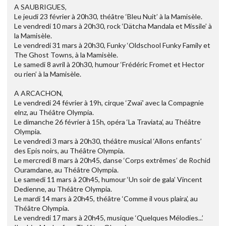
A SAUBRIGUES,
Le jeudi 23 février à 20h30, théâtre ‘Bleu Nuit’ à la Mamisèle.
Le vendredi 10 mars à 20h30, rock ‘Dätcha Mandala et Missile’ à
la Mamisèle.
Le vendredi 31 mars à 20h30, Funky ‘Oldschool Funky Family et
The Ghost Towns, à la Mamisèle.
Le samedi 8 avril à 20h30, humour ‘Frédéric Fromet et Hector
ou rien’ à la Mamisèle.
A ARCACHON,
Le vendredi 24 février à 19h, cirque ‘Zwaï’ avec la Compagnie
elnz, au Théâtre Olympia.
Le dimanche 26 février à 15h, opéra ‘La Traviata’, au Théâtre
Olympia.
Le vendredi 3 mars à 20h30, théâtre musical ‘Allons enfants’
des Epis noirs, au Théâtre Olympia.
Le mercredi 8 mars à 20h45, danse ‘Corps extrêmes’ de Rochid
Ouramdane, au Théâtre Olympia.
Le samedi 11 mars à 20h45, humour ‘Un soir de gala’ Vincent
Dedienne, au Théâtre Olympia.
Le mardi 14 mars à 20h45, théâtre ‘Comme il vous plaira’, au
Théâtre Olympia.
Le vendredi 17 mars à 20h45, musique ‘Quelques Mélodies...’