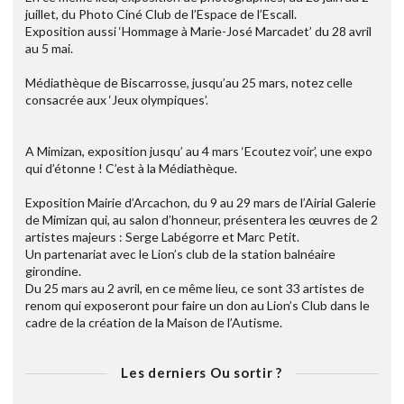
juillet, du Photo Ciné Club de l’Espace de l’Escall.
Exposition aussi ‘Hommage à Marie-José Marcadet’ du 28 avril
au 5 mai.
Médiathèque de Biscarrosse, jusqu’au 25 mars, notez celle
consacrée aux ‘Jeux olympiques’.
A Mimizan, exposition jusqu’ au 4 mars ‘Ecoutez voir’, une expo
qui d’étonne ! C’est à la Médiathèque.
Exposition Mairie d’Arcachon, du 9 au 29 mars de l’Airial Galerie
de Mimizan qui, au salon d’honneur, présentera les œuvres de 2
artistes majeurs : Serge Labégorre et Marc Petit.
Un partenariat avec le Lion’s club de la station balnéaire
girondine.
Du 25 mars au 2 avril, en ce même lieu, ce sont 33 artistes de
renom qui exposeront pour faire un don au Lion’s Club dans le
cadre de la création de la Maison de l’Autisme.
Les derniers Ou sortir ?