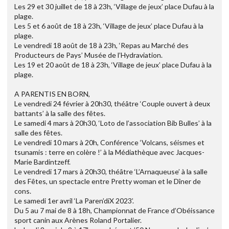
Les 29 et 30 juillet de 18 à 23h, ‘Village de jeux’ place Dufau à la
plage.
Les 5 et 6 août de 18 à 23h, ‘Village de jeux’ place Dufau à la
plage.
Le vendredi 18 août de 18 à 23h, ‘Repas au Marché des
Producteurs de Pays’ Musée de l’Hydraviation.
Les 19 et 20 août de 18 à 23h, ‘Village de jeux’ place Dufau à la
plage.
A PARENTIS EN BORN,
Le vendredi 24 février à 20h30, théâtre ‘Couple ouvert à deux
battants’ à la salle des fêtes.
Le samedi 4 mars à 20h30, ‘Loto de l’association Bib Bulles’ à la
salle des fêtes.
Le vendredi 10 mars à 20h, Conférence ‘Volcans, séismes et
tsunamis : terre en colère !’ à la Médiathèque avec Jacques-
Marie Bardintzeff.
Le vendredi 17 mars à 20h30, théâtre ‘L’Arnaqueuse’ à la salle
des Fêtes, un spectacle entre Pretty woman et le Dîner de
cons.
Le samedi 1er avril ‘La Paren’diX 2023’.
Du 5 au 7 mai de 8 à 18h, Championnat de France d’Obéissance
sport canin aux Arènes Roland Portalier.