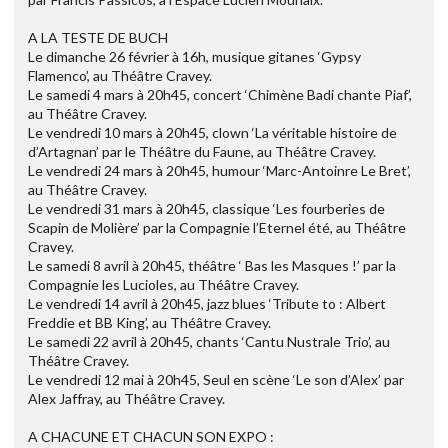
A LA TESTE DE BUCH
Le dimanche 26 février à 16h, musique gitanes ‘Gypsy
Flamenco’, au Théâtre Cravey.
Le samedi 4 mars à 20h45, concert ‘Chimène Badi chante Piaf’,
au Théâtre Cravey.
Le vendredi 10 mars à 20h45, clown ‘La véritable histoire de
d’Artagnan’ par le Théâtre du Faune, au Théâtre Cravey.
Le vendredi 24 mars à 20h45, humour ‘Marc-Antoinre Le Bret’,
au Théâtre Cravey.
Le vendredi 31 mars à 20h45, classique ‘Les fourberies de
Scapin de Molière’ par la Compagnie l’Eternel été, au Théâtre
Cravey.
Le samedi 8 avril à 20h45, théâtre ‘ Bas les Masques !’ par la
Compagnie les Lucioles, au Théâtre Cravey.
Le vendredi 14 avril à 20h45, jazz blues ‘Tribute to : Albert
Freddie et BB King’, au Théâtre Cravey.
Le samedi 22 avril à 20h45, chants ‘Cantu Nustrale Trio’, au
Théâtre Cravey.
Le vendredi 12 mai à 20h45, Seul en scène ‘Le son d’Alex’ par
Alex Jaffray, au Théâtre Cravey.
A CHACUNE ET CHACUN SON EXPO :