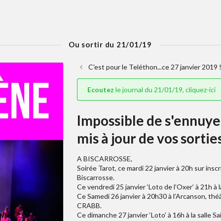
Ou sortir du 21/01/19
C'est pour le Teléthon...ce 27 janvier 2019 
Ecoutez
le journal du 21/01/19, cliquez-ici
Impossible de s'ennuyer
mis à jour de vos sorties
A BISCARROSSE,
Soirée Tarot, ce mardi 22 janvier à 20h sur inscr
Biscarrosse.
Ce vendredi 25 janvier ‘Loto de l’Oxer’ à 21h à 
Ce Samedi 26 janvier à 20h30 à l’Arcanson, théâtr
CRABB.
Ce dimanche 27 janvier ‘Loto’ à 16h à la salle Sa