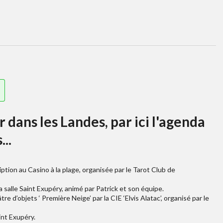
!
 dans les Landes, par ici l'agenda
...
iption au Casino à la plage, organisée par le Tarot Club de
la salle Saint Exupéry, animé par Patrick et son équipe.
e d’objets ‘ Première Neige’ par la CIE ‘Elvis Alatac’, organisé par le
int Exupéry.