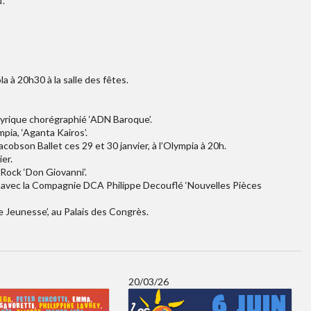
’.
a à 20h30 à la salle des fêtes.
 lyrique chorégraphié ‘ADN Baroque’.
pia, ‘Aganta Kairos’.
cobson Ballet ces 29 et 30 janvier, à l’Olympia à 20h.
ier.
 Rock ‘Don Giovanni’.
ia avec la Compagnie DCA Philippe Decouflé ‘Nouvelles Pièces
e Jeunesse’, au Palais des Congrès.
20/03/26