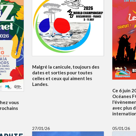
Malgré la canicule, toujours des
dates et sorties pour toutes
celles et ceux qui aiment les
Landes.
Ce 6 juin 2
Océanes F
l'évènemen
 chez vous
avec plus d
prochains
internatio
27/01/26
05/01/26