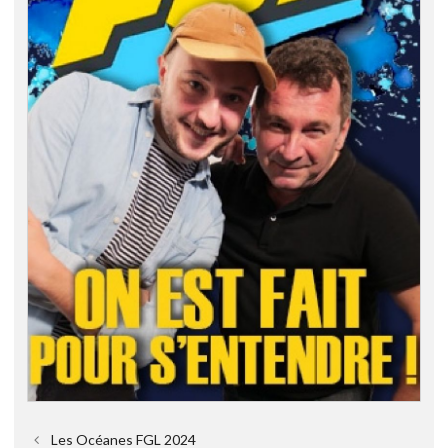
Les Océanes FGL 2024