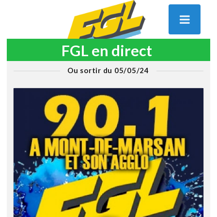
FGL en direct
Ou sortir du 05/05/24