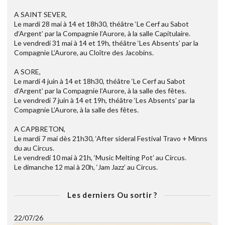
A SAINT SEVER,
Le mardi 28 mai à 14 et 18h30, théâtre ‘Le Cerf au Sabot
d’Argent’ par la Compagnie l’Aurore, à la salle Capitulaire.
Le vendredi 31 mai à 14 et 19h, théâtre ‘Les Absents’ par la
Compagnie L’Aurore, au Cloître des Jacobins.
A SORE,
Le mardi 4 juin à 14 et 18h30, théâtre ‘Le Cerf au Sabot
d’Argent’ par la Compagnie l’Aurore, à la salle des fêtes.
Le vendredi 7 juin à 14 et 19h, théâtre ‘Les Absents’ par la
Compagnie L’Aurore, à la salle des fêtes.
A CAPBRETON,
Le mardi 7 mai dès 21h30, ‘After sideral Festival Travo + Minns
du au Circus.
Le vendredi 10 mai à 21h, ‘Music Melting Pot’ au Circus.
Le dimanche 12 mai à 20h, ‘Jam Jazz’ au Circus.
Les derniers Ou sortir ?
22/07/26