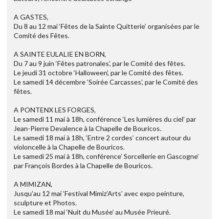
A GASTES,
Du 8 au 12 mai ‘Fêtes de la Sainte Quitterie’ organisées par le
Comité des Fêtes.
A SAINTE EULALIE EN BORN,
Du 7 au 9 juin ‘Fêtes patronales’, par le Comité des fêtes.
Le jeudi 31 octobre ‘Halloween’, par le Comité des fêtes.
Le samedi 14 décembre ‘Soirée Carcasses’, par le Comité des
fêtes.
A PONTENX LES FORGES,
Le samedi 11 mai à 18h, conférence ‘Les lumières du ciel’ par
Jean-Pierre Devalence à la Chapelle de Bouricos.
Le samedi 18 mai à 18h, ‘Entre 2 cordes’ concert autour du
violoncelle à la Chapelle de Bouricos.
Le samedi 25 mai à 18h, conférence’ Sorcellerie en Gascogne’
par François Bordes à la Chapelle de Bouricos.
A MIMIZAN,
Jusqu’au 12 mai ‘Festival Mimiz’Arts’ avec expo peinture,
sculpture et Photos.
Le samedi 18 mai ‘Nuit du Musée’ au Musée Prieuré.