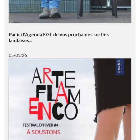
Par ici l'Agenda FGL de vos prochaines sorties
landaises...
05/01/26