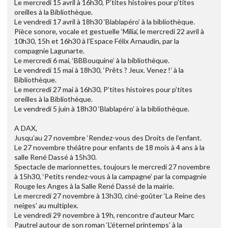
Le mercredi 15 avril à 16h30, P’tites histoires pour p’tites
oreilles à la Bibliothèque.
Le vendredi 17 avril à 18h30 ‘Blablapéro’ à la bibliothèque.
Pièce sonore, vocale et gestuelle ‘Milia’, le mercredi 22 avril à
10h30, 15h et 16h30 à l’Espace Félix Arnaudin, par la
compagnie Lagunarte.
Le mercredi 6 mai, ‘BBBouquine’ à la bibliothèque.
Le vendredi 15 mai à 18h30, ‘Prêts ? Jeux. Venez !’ à la
Bibliothèque.
Le mercredi 27 mai à 16h30, P’tites histoires pour p’tites
oreilles à la Bibliothèque.
Le vendredi 5 juin à 18h30 ‘Blablapéro’ à la bibliothèque.
A DAX,
Jusqu’au 27 novembre ‘Rendez-vous des Droits de l’enfant.
Le 27 novembre théâtre pour enfants de 18 mois à 4 ans à la
salle René Dassé à 15h30.
Spectacle de marionnettes, toujours le mercredi 27 novembre
à 15h30, ‘Petits rendez-vous à la campagne’ par la compagnie
Rouge les Anges à la Salle René Dassé de la mairie.
Le mercredi 27 novembre à 13h30, ciné-goûter ‘La Reine des
neiges’ au multiplex.
Le vendredi 29 novembre à 19h, rencontre d’auteur Marc
Pautrel autour de son roman ‘L’éternel printemps’ à la