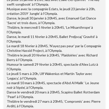
swift songbook’ à l’Olympia.
Musique avec la compagnie Eclats, le jeudi 23 janvier à 20h,
création 2019 ‘Jungle’ à l’Olympia.
Danse, le jeudi 30 janvier à 20h45, avec Emanuel Gat Dance
‘Sacre’ et trois duos, à l’Olympia.
Théâtre, le mercredi 5 février à 20h45, ‘Le Misanthrope’ à
l’Olympia.
Danse, le mardi 11 février à 20h45, Ballet Preljocaj ‘Gravité’ à
l’Olympia.
Le mardi 18 février à 20h45, ‘N’ayez pas peur’ par la Compagnie
Christine Hassid Project, à l’Olympia.
Théâtre le jeudi 20 février à 20h45, ‘Plaidoiries’ avec Richard
Berry à l’Olympia.
Humour le samedi 29 février à 20h45, spectacle d’Alex Lutz à
l’Olympia.
Le jeudi 5 mars à 20h, Ulf Wakenius et Martin Taylor avec
‘Legacy’, à l’Olympia.
Le mardi 10 mars à 20h45, spectacle d’Abd Al Malik ‘ Le Jeune
noir à l’épée’, à l’Olympia.
Danse le vendredi 20 mars à 20h45, Scapino Ballet Rotterdam
‘Pearl’ à l’Olympia.
Théâtre le vendredi 27 mars à 20h45, ‘Compromis’ avec Pierre
Arditi, à l’Olympia.