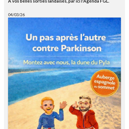
A vos belles sorties landaises, par ici l'Agenda FGL.
04/03/26