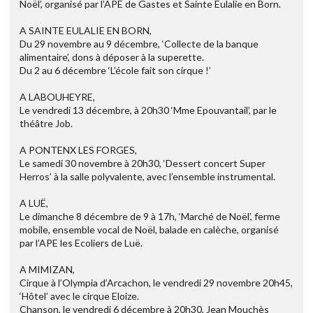
Noël’, organisé par l’APE de Gastes et Sainte Eulalie en Born.
A SAINTE EULALIE EN BORN,
Du 29 novembre au 9 décembre, ‘Collecte de la banque
alimentaire’, dons à déposer à la superette.
Du 2 au 6 décembre ‘L’école fait son cirque !’
A LABOUHEYRE,
Le vendredi 13 décembre, à 20h30 ‘Mme Epouvantail’, par le
théâtre Job.
A PONTENX LES FORGES,
Le samedi 30 novembre à 20h30, ‘Dessert concert Super
Herros’ à la salle polyvalente, avec l’ensemble instrumental.
A LUË,
Le dimanche 8 décembre de 9 à 17h, ‘Marché de Noël’, ferme
mobile, ensemble vocal de Noël, balade en calèche, organisé
par l’APE les Ecoliers de Luë.
A MIMIZAN,
Cirque à l’Olympia d’Arcachon, le vendredi 29 novembre 20h45,
‘Hôtel’ avec le cirque Eloize.
Chanson, le vendredi 6 décembre à 20h30, Jean Mouchès