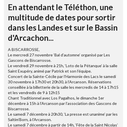
En attendant le Téléthon, une
multitude de dates pour sortir
dans les Landes et sur le Bassin
d'Arcachon...
A BISCARROSSE,
Le mercredi 27 novembre ‘Bal d’automne’ organisé par Les
Gascons de Biscarrosse.
Le vendredi 29 novembre à 21h, ‘Loto de la Pétanque’ à la salle
Saint Exupéry, animé par Patrick et son l’équipe.
Concert de la Sainte-Cécile par l’Harmonie des Lacs le samedi
30 novembre à 17h30 et 20h30, à l’Arcanson. Réservations
conseillée à la billetterie de la salle les mercredis de 14 à 17h15
et les vendredis de 9 à 12h15
Chant Traditionnel avec Los Pagalhos, le dimanche 1er
décembre à 15h à l’Arcanson par l’association des Gascons de
Biscarrosse.
Le samedi 7 décembre à 20h30, ‘La presse est unanime’ par les
Saltim’Born, à l’Arcanson.
Le samedi 7 décembre à partir de 14h, ‘Fête de la Saint Nicolas’