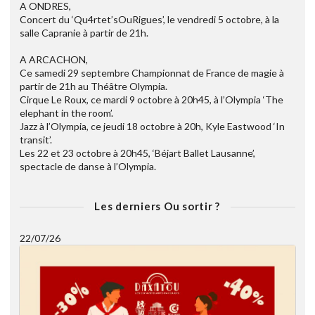
A ONDRES,
Concert du ‘Qu4rtet’sOuRigues’, le vendredi 5 octobre, à la
salle Capranie à partir de 21h.
A ARCACHON,
Ce samedi 29 septembre Championnat de France de magie à
partir de 21h au Théâtre Olympia.
Cirque Le Roux, ce mardi 9 octobre à 20h45, à l’Olympia ‘The
elephant in the room’.
Jazz à l’Olympia, ce jeudi 18 octobre à 20h, Kyle Eastwood ‘In
transit’.
Les 22 et 23 octobre à 20h45, ‘Béjart Ballet Lausanne’,
spectacle de danse à l’Olympia.
Les derniers Ou sortir ?
22/07/26