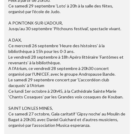
Félix à partir de 20h30.
Ce samedi 29 septembre ‘Loto’ à 20h à la salle des fêtes,
organisé par l’école de Judo.
A PONTONX-SUR-L’ADOUR,
Jusqu’au 30 septembre ‘Pitchouns festival’, spectacle vivant.
A DAX,
Ce mercredi 26 septembre ‘Heure des histoires’ à la
bibliothèque à 15h pour les 0-3 ans.
Le vendredi 28 septembre à 18h Apéro littéraire ‘Fantômes et
revenants’ à la bibliothèque.
A l’Atrium, ce vendredi 28 septembre à 20h30 concert
organisé par l’UNICEF, avec le groupe Andropause Bande.
Le samedi 29 septembre concert par ‘L’accordéon club
dacquois’ à l’Atrium
Ce lundi 1er octobre à 20h45, à la Cathédrale Sainte Marie
‘Chants Cosaques’ par les Grandes voix cosaques de Kouban.
SAINT LON LES MINES,
Ce samedi 27 octobre, Gala caritatif ‘Gipsy noche’ au Moulin de
Bagat à 20h30, avec Daniel Guichard et d’autres musiciens,
organisé par l’association Musica esperanza.