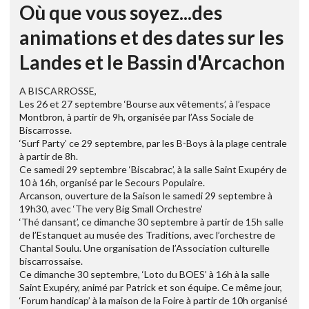
Où que vous soyez...des
animations et des dates sur les
Landes et le Bassin d'Arcachon
A BISCARROSSE,
Les 26 et 27 septembre ‘Bourse aux vêtements’, à l’espace
Montbron, à partir de 9h, organisée par l’Ass Sociale de
Biscarrosse.
‘Surf Party’ ce 29 septembre, par les B-Boys à la plage centrale
à partir de 8h.
Ce samedi 29 septembre ‘Biscabrac’, à la salle Saint Exupéry de
10 à 16h, organisé par le Secours Populaire.
Arcanson, ouverture de la Saison le samedi 29 septembre à
19h30, avec ‘The very Big Small Orchestre’
‘Thé dansant’, ce dimanche 30 septembre à partir de 15h salle
de l’Estanquet au musée des Traditions, avec l’orchestre de
Chantal Soulu. Une organisation de l’Association culturelle
biscarrossaise.
Ce dimanche 30 septembre, ‘Loto du BOES’ à 16h à la salle
Saint Exupéry, animé par Patrick et son équipe. Ce même jour,
‘Forum handicap’ à la maison de la Foire à partir de 10h organisé