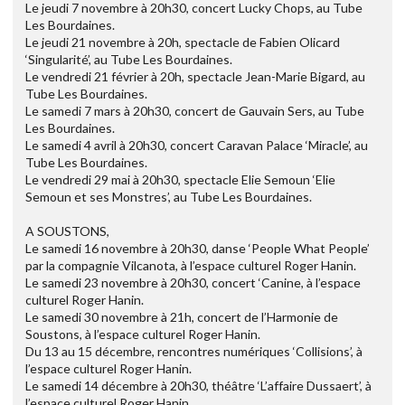
Le jeudi 7 novembre à 20h30, concert Lucky Chops, au Tube
Les Bourdaines.
Le jeudi 21 novembre à 20h, spectacle de Fabien Olicard
‘Singularité’, au Tube Les Bourdaines.
Le vendredi 21 février à 20h, spectacle Jean-Marie Bigard, au
Tube Les Bourdaines.
Le samedi 7 mars à 20h30, concert de Gauvain Sers, au Tube
Les Bourdaines.
Le samedi 4 avril à 20h30, concert Caravan Palace ‘Miracle’, au
Tube Les Bourdaines.
Le vendredi 29 mai à 20h30, spectacle Elie Semoun ‘Elie
Semoun et ses Monstres’, au Tube Les Bourdaines.
A SOUSTONS,
Le samedi 16 novembre à 20h30, danse ‘People What People’
par la compagnie Vilcanota, à l’espace culturel Roger Hanin.
Le samedi 23 novembre à 20h30, concert ‘Canine, à l’espace
culturel Roger Hanin.
Le samedi 30 novembre à 21h, concert de l’Harmonie de
Soustons, à l’espace culturel Roger Hanin.
Du 13 au 15 décembre, rencontres numériques ‘Collisions’, à
l’espace culturel Roger Hanin.
Le samedi 14 décembre à 20h30, théâtre ‘L’affaire Dussaert’, à
l’espace culturel Roger Hanin.