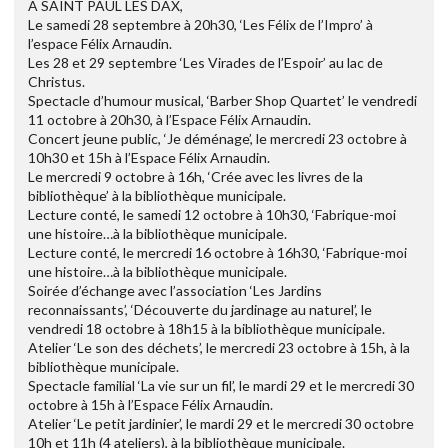
A SAINT PAUL LES DAX,
Le samedi 28 septembre à 20h30, ‘Les Félix de l’Impro’ à
l’espace Félix Arnaudin.
Les 28 et 29 septembre ‘Les Virades de l’Espoir’ au lac de
Christus.
Spectacle d’humour musical, ‘Barber Shop Quartet’ le vendredi
11 octobre à 20h30, à l’Espace Félix Arnaudin.
Concert jeune public, ‘Je déménage’, le mercredi 23 octobre à
10h30 et 15h à l’Espace Félix Arnaudin.
Le mercredi 9 octobre à 16h, ‘Crée avec les livres de la
bibliothèque’ à la bibliothèque municipale.
Lecture conté, le samedi 12 octobre à 10h30, ‘Fabrique-moi
une histoire…à la bibliothèque municipale.
Lecture conté, le mercredi 16 octobre à 16h30, ‘Fabrique-moi
une histoire…à la bibliothèque municipale.
Soirée d’échange avec l’association ‘Les Jardins
reconnaissants’, ‘Découverte du jardinage au naturel’, le
vendredi 18 octobre à 18h15 à la bibliothèque municipale.
Atelier ‘Le son des déchets’, le mercredi 23 octobre à 15h, à la
bibliothèque municipale.
Spectacle familial ‘La vie sur un fil’, le mardi 29 et le mercredi 30
octobre à 15h à l’Espace Félix Arnaudin.
Atelier ‘Le petit jardinier’, le mardi 29 et le mercredi 30 octobre
10h et 11h (4 ateliers), à la bibliothèque municipale.