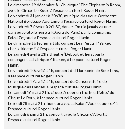
Le dimanche 19 décembre à 16h, cirque ‘The Elephant in Room’,
avec le Cirque Le Roux, à l’espace culturel Roger Hanin.
Le vendredi 31 janvier à 20h30, musique classique Orchestre
National Bordeaux Aquitaine, à l’espace culturel Roger Hanin.
Le vendredi 7 février à 20h30, danse ‘On n’a jamais vu une
danseuse étoile noire à l’Opéra de Paris’, par la compagnie
Faizal Zegoudi à l’espace culturel Roger Hanin.
Le dimanche 16 février à 16h, concert Les Percu T ‘Ya kek
chos’ki kloche !’, à l’espace culturel Roger Hanin.
Le samedi 4 avril à 21h, théâtre ‘Debout et fiers’, par la
compagnie La Fabrique Affamée, à l’espace culturel Roger
Hanin.
Le vendredi 10 avril à 21h, concert de l’Harmonie de Soustons,
à l’espace culturel Roger Hanin.
Le vendredi 17 avril à 21h, concert du Conservatoire de
Musique des Landes, à l’espace culturel Roger Hanin.
Le samedi 16 mai à 21h, cirque ‘A deer un the headlights’ du
Cirque Le Roux, à l’espace culturel Roger Hanin.
Le jeudi 28 mai à 21h, humour avec La Bajon ‘Vous couperez’ à
l’espace culturel Roger Hanin.
Le samedi 6 juin à 21h, concert avec le Chœur d’Albert à
l’espace culturel Roger Hanin.