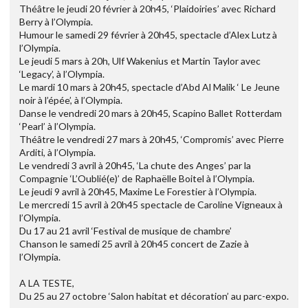
Théâtre le jeudi 20 février à 20h45, ‘Plaidoiries’ avec Richard
Berry à l’Olympia.
Humour le samedi 29 février à 20h45, spectacle d’Alex Lutz à
l’Olympia.
Le jeudi 5 mars à 20h, Ulf Wakenius et Martin Taylor avec
‘Legacy’, à l’Olympia.
Le mardi 10 mars à 20h45, spectacle d’Abd Al Malik ‘ Le Jeune
noir à l’épée’, à l’Olympia.
Danse le vendredi 20 mars à 20h45, Scapino Ballet Rotterdam
‘Pearl’ à l’Olympia.
Théâtre le vendredi 27 mars à 20h45, ‘Compromis’ avec Pierre
Arditi, à l’Olympia.
Le vendredi 3 avril à 20h45, ‘La chute des Anges’ par la
Compagnie ‘L’Oublié(e)’ de Raphaëlle Boitel à l’Olympia.
Le jeudi 9 avril à 20h45, Maxime Le Forestier à l’Olympia.
Le mercredi 15 avril à 20h45 spectacle de Caroline Vigneaux à
l’Olympia.
Du 17 au 21 avril ‘Festival de musique de chambre’
Chanson le samedi 25 avril à 20h45 concert de Zazie à
l’Olympia.
A LA TESTE,
Du 25 au 27 octobre ‘Salon habitat et décoration’ au parc-expo.