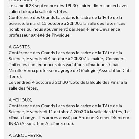
Le samedi 28 septembre dès 19h30, soirée diner concert avec
Julien Loko, à la salle des fêtes.
Conférence des Grands Lacs dans le cadre de la ‘Fête de la
Science’, le mardi 15 octobre à 20h30 à la salle des fêtes, ‘Les
nombres qui nous gouvernent’, par Jean-Pierre Devalence
professeur agrégé de Physique.
A GASTES,
Conférence des Grands Lacs dans le cadre de la ‘Fête de la
Science’, le vendredi 4 octobre à 20h30 à la mairie, ‘Comment
limiter les conséquences des variations climatiques ?’, par
Mireille Verna professeur agrégé de Géologie (Association Cat
Terre).
Le vendredi 4 octobre à 20h30, ‘Loto de la Boule des Pins’ à la
salle des fêtes.
A YCHOUX,
Conférence des Grands Lacs dans le cadre de la ‘Fête de la
Science’, le vendredi 11 octobre à 20h30 à la salle des fêtes, ‘Le
climat change… les arbres aussi’, par Antoine Kremer Directeur
INRA (Association Acclime-terra).
A LABOUHEYRE,