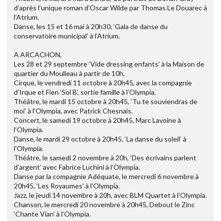
d’après l’unique roman d’Oscar Wilde par Thomas Le Douarec à
l’Atrium.
Danse, les 15 et 16 mai à 20h30, ‘Gala de danse du
conservatoire municipal’ à l’Atrium.
A ARCACHON,
Les 28 et 29 septembre ‘Vide dressing enfants’ à la Maison de
quartier du Moulleau à partir de 10h.
Cirque, le vendredi 11 octobre à 20h45, avec la compagnie
d’Irque et Fien ‘Sol B’, sortie famille à l’Olympia.
Théâtre, le mardi 15 octobre à 20h45, ‘Tu te souviendras de
moi’ à l’Olympia, avec Patrick Chesnais.
Concert, le samedi 19 octobre à 20h45, Marc Lavoine à
l’Olympia.
Danse, le mardi 29 octobre à 20h45, ‘La danse du soleil’ à
l’Olympia.
Théâtre, le samedi 2 novembre à 20h, ‘Des écrivains parlent
d’argent’ avec Fabrice Luchini à l’Olympia.
Danse par la compagnie Adéquate, le mercredi 6 novembre à
20h45, ‘Les Royaumes’ à l’Olympia.
Jazz, le jeudi 14 novembre à 20h, avec BLM Quartet à l’Olympia.
Chanson, le mercredi 20 novembre à 20h45, Debout le Zinc
‘Chante Vian’ à l’Olympia.