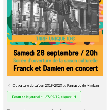
Ouverture de saison 2019/2020 au Parnasse de Mimizan
Ecoutez
le journal du 27/09/19, cliquez-ici