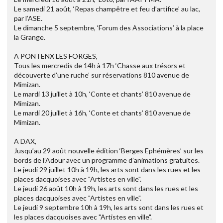
Le samedi 21 août, ‘Repas champêtre et feu d’artifice’ au lac,
par l’ASE.
Le dimanche 5 septembre, ‘Forum des Associations’ à la place
la Grange.
A PONTENX LES FORGES,
Tous les mercredis de 14h à 17h ‘Chasse aux trésors et
découverte d’une ruche’ sur réservations 810 avenue de
Mimizan.
Le mardi 13 juillet à 10h, ‘Conte et chants’ 810 avenue de
Mimizan.
Le mardi 20 juillet à 16h, ‘Conte et chants’ 810 avenue de
Mimizan.
A DAX,
Jusqu’au 29 août nouvelle édition ‘Berges Ephémères’ sur les
bords de l’Adour avec un programme d’animations gratuites.
Le jeudi 29 juillet 10h à 19h, les arts sont dans les rues et les
places dacquoises avec "Artistes en ville".
Le jeudi 26 août 10h à 19h, les arts sont dans les rues et les
places dacquoises avec "Artistes en ville".
Le jeudi 9 septembre 10h à 19h, les arts sont dans les rues et
les places dacquoises avec "Artistes en ville".