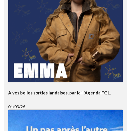
A vos belles sorties landaises, par ici l'Agenda FGL.
04/03/26