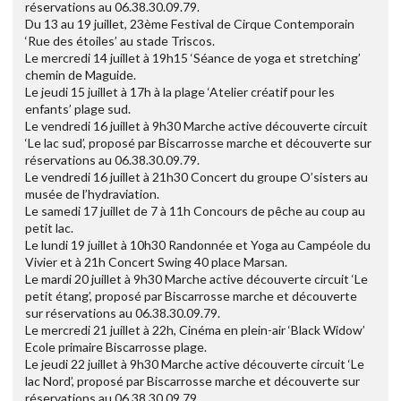
réservations au 06.38.30.09.79.
Du 13 au 19 juillet, 23ème Festival de Cirque Contemporain
‘Rue des étoiles’ au stade Triscos.
Le mercredi 14 juillet à 19h15 ‘Séance de yoga et stretching’
chemin de Maguide.
Le jeudi 15 juillet à 17h à la plage ‘Atelier créatif pour les
enfants’ plage sud.
Le vendredi 16 juillet à 9h30 Marche active découverte circuit
‘Le lac sud’, proposé par Biscarrosse marche et découverte sur
réservations au 06.38.30.09.79.
Le vendredi 16 juillet à 21h30 Concert du groupe O’sisters au
musée de l’hydraviation.
Le samedi 17 juillet de 7 à 11h Concours de pêche au coup au
petit lac.
Le lundi 19 juillet à 10h30 Randonnée et Yoga au Campéole du
Vivier et à 21h Concert Swing 40 place Marsan.
Le mardi 20 juillet à 9h30 Marche active découverte circuit ‘Le
petit étang’, proposé par Biscarrosse marche et découverte
sur réservations au 06.38.30.09.79.
Le mercredi 21 juillet à 22h, Cinéma en plein-air ‘Black Widow’
Ecole primaire Biscarrosse plage.
Le jeudi 22 juillet à 9h30 Marche active découverte circuit ‘Le
lac Nord’, proposé par Biscarrosse marche et découverte sur
réservations au 06.38.30.09.79.