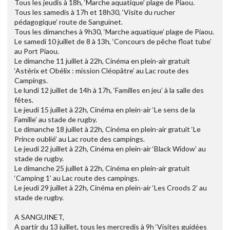
Tous les jeudis à 18h, ‘Marche aquatique’ plage de Piaou.
Tous les samedis à 17h et 18h30, ‘Visite du rucher
pédagogique’ route de Sanguinet.
Tous les dimanches à 9h30, ‘Marche aquatique’ plage de Piaou.
Le samedi 10 juillet de 8 à 13h, ‘Concours de pêche float tube’
au Port Piaou.
Le dimanche 11 juillet à 22h, Cinéma en plein-air gratuit
‘Astérix et Obélix : mission Cléopâtre’ au Lac route des
Campings.
Le lundi 12 juillet de 14h à 17h, ‘Familles en jeu’ à la salle des
fêtes.
Le jeudi 15 juillet à 22h, Cinéma en plein-air ‘Le sens de la
Famille’ au stade de rugby.
Le dimanche 18 juillet à 22h, Cinéma en plein-air gratuit ‘Le
Prince oublié’ au Lac route des campings.
Le jeudi 22 juillet à 22h, Cinéma en plein-air ‘Black Widow’ au
stade de rugby.
Le dimanche 25 juillet à 22h, Cinéma en plein-air gratuit
‘Camping 1’ au Lac route des campings.
Le jeudi 29 juillet à 22h, Cinéma en plein-air ‘Les Croods 2’ au
stade de rugby.
A SANGUINET,
A partir du 13 juillet, tous les mercredis à 9h ‘Visites guidées