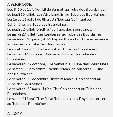
A SEIGNOSSE,
Les 9, 10 et 11 juillet ‘Little Sunset’ au Tube des Bourdaines.
Le jeudi 15 juillet, ‘Les Afro Landais’ au Tube des Bourdaines.
Du 16 au 21 juillet de 8h à 23h, ‘Loucau Guinguettes
éphémères’ au Tube des Bourdaines.
Le jeudi 22 juillet, ‘Shelt-er’ au Tube des Bourdaines.
Le mardi 27 juillet, ‘Les Landaises’ au Tube des Bourdaines.
Le vendredi 30 juillet, ‘Al Mckay earth wind and fire expérience’
en concert au Tube des Bourdaines.
Les 6 et 7 août, ‘Little Festival’ au Tube des Bourdaines.
Le samedi 16 octobre, ‘Deluxe’ en concert au Tube des
Bourdaines.
Le vendredi 22 octobre, ‘Elie Sémoun’ au Tube des Bourdaines.
Le samedi 20 novembre, ‘Yannick Noah’ en concert au Tube
des Bourdaines.
Le vendredi 10 décembre, ‘Ibrahim Maalouf’ en concert au
Tube des Bourdaines.
Le vendredi 25 mars, ‘Julien Clerc’ en concert au Tube des
Bourdaines.
Le samedi 14 mai, ‘The Floyd Tribute to pink Floyd’ en concert
au Tube des Bourdaines.
A LUXEY,