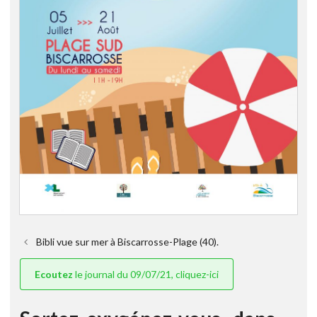
Bibli vue sur mer à Biscarrosse-Plage (40).
Ecoutez
le journal du 09/07/21, cliquez-ici