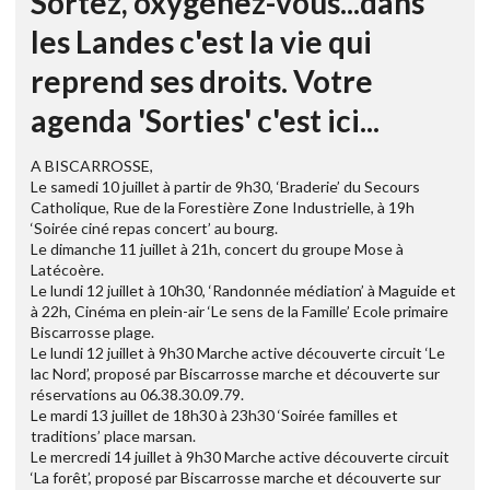
Sortez, oxygénez-vous...dans
les Landes c'est la vie qui
reprend ses droits. Votre
agenda 'Sorties' c'est ici...
A BISCARROSSE,
Le samedi 10 juillet à partir de 9h30, ‘Braderie’ du Secours
Catholique, Rue de la Forestière Zone Industrielle, à 19h
‘Soirée ciné repas concert’ au bourg.
Le dimanche 11 juillet à 21h, concert du groupe Mose à
Latécoère.
Le lundi 12 juillet à 10h30, ‘Randonnée médiation’ à Maguide et
à 22h, Cinéma en plein-air ‘Le sens de la Famille’ Ecole primaire
Biscarrosse plage.
Le lundi 12 juillet à 9h30 Marche active découverte circuit ‘Le
lac Nord’, proposé par Biscarrosse marche et découverte sur
réservations au 06.38.30.09.79.
Le mardi 13 juillet de 18h30 à 23h30 ‘Soirée familles et
traditions’ place marsan.
Le mercredi 14 juillet à 9h30 Marche active découverte circuit
‘La forêt’, proposé par Biscarrosse marche et découverte sur