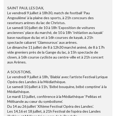
SAINT PAUL LES DAX,
Le vendredi 9 juillet à 18h30, match de football ‘Pau
Angoulême’ à la plaine des sports, à 21h concours des
raseteurs arènes du lac de Christus.
Le samedi 10 juillet de 10 à 18h ‘Exposition de voitures
anciennes’ place du marché, de 10 à 18h ‘Initiation au kayak’
base nautique du lac et à 16h courses de kayak, à 21h
spectacle cabaret ‘Glamourous’ aux arènes.
Le dimanche 11 juillet de 8 à 12h30 marché animé, de 8 à 17h
vide greniers près de la Gange du lac, à 15h spectacle de
clown, à 16h course cycliste au centre-ville et à 21h concert
aux Arènes.
A SOUSTONS,
Le vendredi 9 juillet à 18h, ‘Blabla’ avec l’artiste Festival Lyrique
Opéra des Landes à la Médiathèque.
Le samedi 10 juillet à 11h, ‘Bébé bouquine, bébé comptine’ à la
Médiathèque.
Le mardi 13 juillet, conférence à la Médiathèque ‘Pelléas et
Mélisande au cœur du symbolisme’.
Du 14 au 26 juillet ‘XXème Festival Opéra des Landes’.
Les 14,16 et 18 juillet, à 21h Festival de l’opéra des Landes