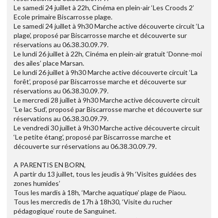
Le samedi 24 juillet à 22h, Cinéma en plein-air ‘Les Croods 2’
Ecole primaire Biscarrosse plage.
Le samedi 24 juillet à 9h30 Marche active découverte circuit ‘La
plage’, proposé par Biscarrosse marche et découverte sur
réservations au 06.38.30.09.79.
Le lundi 26 juillet à 22h, Cinéma en plein-air gratuit ‘Donne-moi
des ailes’ place Marsan.
Le lundi 26 juillet à 9h30 Marche active découverte circuit ‘La
forêt’, proposé par Biscarrosse marche et découverte sur
réservations au 06.38.30.09.79.
Le mercredi 28 juillet à 9h30 Marche active découverte circuit
‘Le lac Sud’, proposé par Biscarrosse marche et découverte sur
réservations au 06.38.30.09.79.
Le vendredi 30 juillet à 9h30 Marche active découverte circuit
‘Le petite étang’, proposé par Biscarrosse marche et
découverte sur réservations au 06.38.30.09.79.
A PARENTIS EN BORN,
A partir du 13 juillet, tous les jeudis à 9h ‘Visites guidées des
zones humides’
Tous les mardis à 18h, ‘Marche aquatique’ plage de Piaou.
Tous les mercredis de 17h à 18h30, ‘Visite du rucher
pédagogique’ route de Sanguinet.