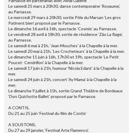
Parnasse en partenariat avec Airial Galerie
Le samedi 25 mars à 20h30, danse contemporaine ‘Royaume’,
au Parnasse.
Le mercredi 29 mars à 20h30, sortie Pôle du Marsan ‘Les gros
Patinent bien’ proposé par le Parnasse.
Le dimanche 16 avril à 16h, spectacle ‘Cosmix’ au Parnasse.
Le vendredi 28 avril à 18h30, sortie de résidence ‘Zâo La Rage’,
au Parnasse.
Le samedi 6 mai à 21h, ‘Jean Mouches’ à la Chapelle à la mer.
Le samedi 20 mai à 21h, ‘Les Crocheteurs’ à la Chapelle à la mer.
Le dimanche 11 juin à 16h, 17h30 et 19h, spectacle ‘Le Petit
Poucet- Cendrillon’ à la Chapelle à la mer.
Le samedi 17 juin à 21h, humour ‘Nicola Edant’ à la Chapelle à la
mer.
Le samedi 24 juin à 21h, concert ‘Ay Mama’ à la Chapelle à la
mer.
Le dimanche 9 juillet à 15h, sortie Grand Théâtre de Bordeaux
‘Don Quichotte Ballet’ proposé par le Parnasse.
A CONTIS,
Du 21 au 25 juin ‘Festival du film de Contis’
A SOUSTONS,
Du 27 au 29 janvier, ‘Festival Arte Flamenco’.