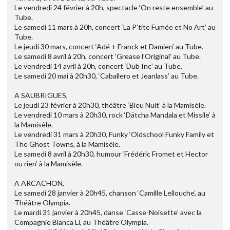
Le vendredi 24 février à 20h, spectacle ‘On reste ensemble’ au
Tube.
Le samedi 11 mars à 20h, concert ‘La P’tite Fumée et No Art’ au
Tube.
Le jeudi 30 mars, concert ‘Adé + Franck et Damien’ au Tube.
Le samedi 8 avril à 20h, concert ‘Grease l’Original’ au Tube.
Le vendredi 14 avril à 20h, concert ‘Dub Inc’ au Tube.
Le samedi 20 mai à 20h30, ‘Caballero et Jeanlass’ au Tube.
A SAUBRIGUES,
Le jeudi 23 février à 20h30, théâtre ‘Bleu Nuit’ à la Mamisèle.
Le vendredi 10 mars à 20h30, rock ‘Dätcha Mandala et Missile’ à
la Mamisèle.
Le vendredi 31 mars à 20h30, Funky ‘Oldschool Funky Family et
The Ghost Towns, à la Mamisèle.
Le samedi 8 avril à 20h30, humour ‘Frédéric Fromet et Hector
ou rien’ à la Mamisèle.
A ARCACHON,
Le samedi 28 janvier à 20h45, chanson ‘Camille Lellouche’, au
Théâtre Olympia.
Le mardi 31 janvier à 20h45, danse ‘Casse-Noisette’ avec la
Compagnie Blanca Li, au Théâtre Olympia.