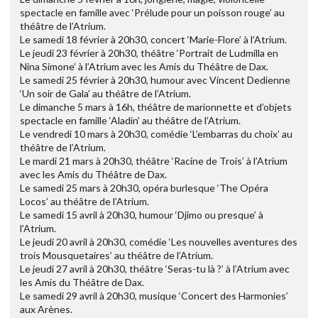
spectacle en famille avec ‘Prélude pour un poisson rouge’ au
théâtre de l’Atrium.
Le samedi 18 février à 20h30, concert ‘Marie-Flore’ à l’Atrium.
Le jeudi 23 février à 20h30, théâtre ‘Portrait de Ludmilla en
Nina Simone’ à l’Atrium avec les Amis du Théâtre de Dax.
Le samedi 25 février à 20h30, humour avec Vincent Dedienne
‘Un soir de Gala’ au théâtre de l’Atrium.
Le dimanche 5 mars à 16h, théâtre de marionnette et d’objets
spectacle en famille ‘Aladin’ au théâtre de l’Atrium.
Le vendredi 10 mars à 20h30, comédie ‘L’embarras du choix’ au
théâtre de l’Atrium.
Le mardi 21 mars à 20h30, théâtre ‘Racine de Trois’ à l’Atrium
avec les Amis du Théâtre de Dax.
Le samedi 25 mars à 20h30, opéra burlesque ‘The Opéra
Locos’ au théâtre de l’Atrium.
Le samedi 15 avril à 20h30, humour ‘Djimo ou presque’ à
l’Atrium.
Le jeudi 20 avril à 20h30, comédie ‘Les nouvelles aventures des
trois Mousquetaires’ au théâtre de l’Atrium.
Le jeudi 27 avril à 20h30, théâtre ‘Seras-tu là ?’ à l’Atrium avec
les Amis du Théâtre de Dax.
Le samedi 29 avril à 20h30, musique ‘Concert des Harmonies’
aux Arènes.