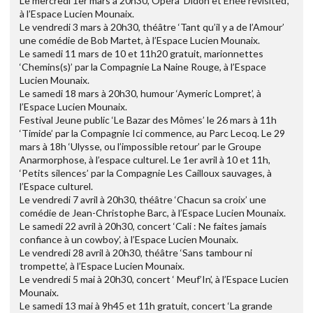
Le mercredi 1er mars à 20h30, Opéra ‘Didon et Enée revisited’,
à l’Espace Lucien Mounaix.
Le vendredi 3 mars à 20h30, théâtre ‘Tant qu’il y a de l’Amour’
une comédie de Bob Martet, à l’Espace Lucien Mounaix.
Le samedi 11 mars de 10 et 11h20 gratuit, marionnettes
‘Chemins(s)’ par la Compagnie La Naine Rouge, à l’Espace
Lucien Mounaix.
Le samedi 18 mars à 20h30, humour ‘Aymeric Lompret’, à
l’Espace Lucien Mounaix.
Festival Jeune public ‘Le Bazar des Mômes’ le 26 mars à 11h
‘Timide’ par la Compagnie Ici commence, au Parc Lecoq. Le 29
mars à 18h ‘Ulysse, ou l’impossible retour’ par le Groupe
Anarmorphose, à l’espace culturel. Le 1er avril à 10 et 11h,
‘Petits silences’ par la Compagnie Les Cailloux sauvages, à
l’Espace culturel.
Le vendredi 7 avril à 20h30, théâtre ‘Chacun sa croix’ une
comédie de Jean-Christophe Barc, à l’Espace Lucien Mounaix.
Le samedi 22 avril à 20h30, concert ‘Cali : Ne faites jamais
confiance à un cowboy’, à l’Espace Lucien Mounaix.
Le vendredi 28 avril à 20h30, théâtre ‘Sans tambour ni
trompette’, à l’Espace Lucien Mounaix.
Le vendredi 5 mai à 20h30, concert ‘ Meuf’In’, à l’Espace Lucien
Mounaix.
Le samedi 13 mai à 9h45 et 11h gratuit, concert ‘La grande