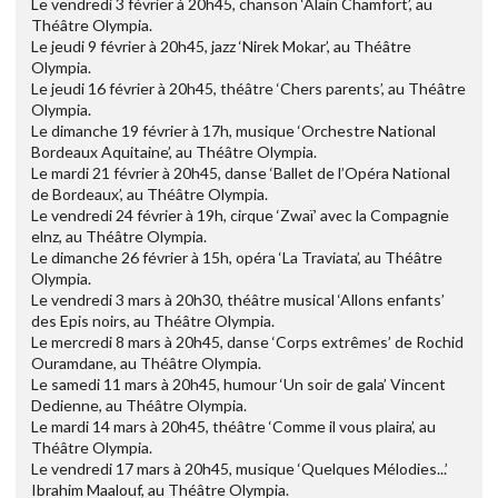
Le vendredi 3 février à 20h45, chanson ‘Alain Chamfort’, au
Théâtre Olympia.
Le jeudi 9 février à 20h45, jazz ‘Nirek Mokar’, au Théâtre
Olympia.
Le jeudi 16 février à 20h45, théâtre ‘Chers parents’, au Théâtre
Olympia.
Le dimanche 19 février à 17h, musique ‘Orchestre National
Bordeaux Aquitaine’, au Théâtre Olympia.
Le mardi 21 février à 20h45, danse ‘Ballet de l’Opéra National
de Bordeaux’, au Théâtre Olympia.
Le vendredi 24 février à 19h, cirque ‘Zwaï’ avec la Compagnie
elnz, au Théâtre Olympia.
Le dimanche 26 février à 15h, opéra ‘La Traviata’, au Théâtre
Olympia.
Le vendredi 3 mars à 20h30, théâtre musical ‘Allons enfants’
des Epis noirs, au Théâtre Olympia.
Le mercredi 8 mars à 20h45, danse ‘Corps extrêmes’ de Rochid
Ouramdane, au Théâtre Olympia.
Le samedi 11 mars à 20h45, humour ‘Un soir de gala’ Vincent
Dedienne, au Théâtre Olympia.
Le mardi 14 mars à 20h45, théâtre ‘Comme il vous plaira’, au
Théâtre Olympia.
Le vendredi 17 mars à 20h45, musique ‘Quelques Mélodies...’
Ibrahim Maalouf, au Théâtre Olympia.