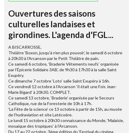
Ouvertures des saisons
culturelles landaises et
girondines. L'agenda d'FGL...
A BISCARROSSE,
Théâtre ‘Boxon, jusqu’à n’en plus pouvoir’, le samedi 6 octobre
à 20h30 à l’Arcanson par le Petit Théâtre de pain.
Ce samedi 6 octobre, ‘Braderie Vêtements neufs’ organisée
par l’Épicerie Solidaire 3AB’, de 9h30 à 17h30 à la salle Saint
Exupéry.
Ce dimanche 7 octobre ‘Loto’ salle Saint Exupéry à 16h.
Ce vendredi 12 octobre à l’Arcanson ‘Il était une Fois Jean-
Marie Bigard’ à 20h30. COMPLET.
Ce samedi 13 octobre, ‘Braderie’ organisée par le Secours
Catholique, rue de la Foresterie de 10h à 17h.
‘La Fête de la science’ ce 13 octobre à partir de 15h, au musée
de l’hydraviation et site Latécoère.
Le lundi 15 octobre à 20h30 connaissance du Monde, ‘Malaisie,
mosaïque des tropiques’ à l’Arcanson.
Du 17 au 22 octobre, 3ème édition du ‘Festival du cinéma