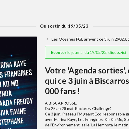
Ou sortir du 19/05/23
Les Océanes FGL arrivent ce 3 juin 29023, 
Ecoutez
le journal du 19/05/23, cliquez-ici
Votre 'Agenda sorties'
qui ce 3 juin à Biscarro
000 fans !
A BISCARROSSE,
Du 25 au 28 mai ‘Rocketry Challenge’.
Ce 3 juin, Plateau FM géant Eco-responsable gr
avec Marina Kaye, Les Frangines, Ko Ko Mo, St
de l’Environnement’ salle 'La Hemnota' le matin 