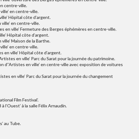
n centre-ville.
ville’ en centre-ville.
ville’ Hôpital côte d’argent.
ville’ en centre-ville.
stes en ville’ Fermeture des Berges éphémères en centre-ville.
lle’ Hôpital côte d’argent.
 ville’ Maison de la Barthe.
ille’ en centre-ville.
s en ville’ Hôpital côte d’argent.
tistes en ville’ Parc du Sarat pour la journée du patrimoine.
n d’’Artistes en ville’ en centre-ville avec exposition de voitures
istes en ville’ Parc du Sarat pour la journée du changement
tional Film Festival’.
 à l’Ouest’ à la salle Félix Arnaudin.
s’ au Tube.