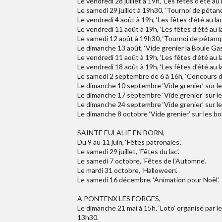
Le vendredi 28 juillet à 19h, ‘Les fêtes d’été au l
Le samedi 29 juillet à 19h30, ‘Tournoi de pétan
Le vendredi 4 août à 19h, ‘Les fêtes d’été au lac’
Le vendredi 11 août à 19h, ‘Les fêtes d’été au la
Le samedi 12 août à 19h30, ‘Tournoi de pétanqu
Le dimanche 13 août, ‘Vide grenier la Boule Gast
Le vendredi 11 août à 19h, ‘Les fêtes d’été au la
Le vendredi 18 août à 19h, ‘Les fêtes d’été au la
Le samedi 2 septembre de 6 à 16h, ‘Concours de 
Le dimanche 10 septembre ‘Vide grenier’ sur le
Le dimanche 17 septembre ‘Vide grenier’ sur le
Le dimanche 24 septembre ‘Vide grenier’ sur le
Le dimanche 8 octobre ‘Vide grenier’ sur les bor
SAINTE EULALIE EN BORN,
Du 9 au 11 juin, ‘Fêtes patronales’.
Le samedi 29 juillet, ‘Fêtes du lac’.
Le samedi 7 octobre, ‘Fêtes de l’Automne’.
Le mardi 31 octobre, ‘Halloween’.
Le samedi 16 décembre, ‘Animation pour Noël’.
A PONTENX LES FORGES,
Le dimanche 21 mai à 15h, ‘Loto’ organisé par l
13h30.