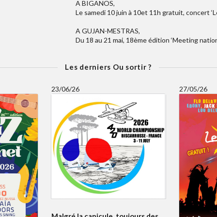
A BIGANOS,
Le samedi 10 juin à 10et 11h gratuit, concert ‘
A GUJAN-MESTRAS,
Du 18 au 21 mai, 18ème édition ‘Meeting nation
Les derniers Ou sortir ?
23/06/26
27/05/26
Malgré la canicule, toujours des