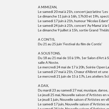
A MIMIZAN,
Le samedi 20 mai à 21h, concert jazz latino ‘Les
Le dimanche 11 juin à 16h, 17h30 et 19h, spectac
Le samedi 17 juin à 21h, humour ‘Nicolas Edant’ 
Le samedi 24 juin à 21h, concert ‘Ay Mama’ à la 
Le dimanche 9 juillet à 15h, sortie Grand Théâ
A CONTIS,
Du 21 au 25 juin ‘Festival du film de Contis’
A SOUSTONS,
Du 18 au 21 mai de 10 à 19h, 1er Salon d’Art à So
salle A Noste.
Le mercredi 24 mai de 17 à 20h, Soirée Open Lab’ 
Le samedi 27 mai à 21h, Chœur d’Albret et une c
Le mercredi 21 juin de 15 à 17h, Les ateliers Sci
A DAX,
Du mardi 23 au samedi 27 mai, musique, danse, a
Le jeudi 25 mai, Nouvelle saison d’’Artistes en vi
Le jeudi 1 juin, Nouvelle saison d’’Artistes en vi
Le samedi 17 juin, Nouvelle saison d’’Artistes en
Le samedi 24 juin, Nouvelle saison d’’Artistes 