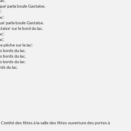
ac’.
que’ parla boule Gastaise.
.
c’.
e’ parla boule Gastaise.
aise’ sur le bord du lac.
c’.
c’.
pêche sur le lac’.
s bords du lac.
s bords du lac.
s bords du lac.
ds du lac.
e Comité des fêtes à la salle des fêtes ouverture des portes à