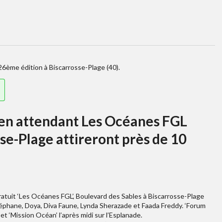
26ème édition à Biscarrosse-Plage (40).
, en attendant Les Océanes FGL
sse-Plage attireront près de 10
atuit ‘Les Océanes FGL’, Boulevard des Sables à Biscarrosse-Plage
éphane, Doya, Diva Faune, Lynda Sherazade et Faada Freddy. ‘Forum
et ‘Mission Océan’ l’après midi sur l’Esplanade.