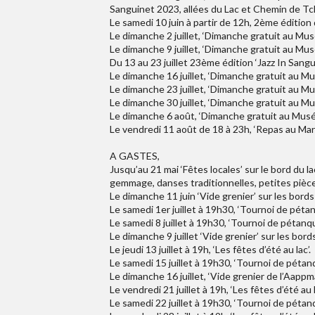
Sanguinet 2023, allées du Lac et Chemin de Tc
Le samedi 10 juin à partir de 12h, 2ème éditio
Le dimanche 2 juillet, ‘Dimanche gratuit au Mus
Le dimanche 9 juillet, ‘Dimanche gratuit au Mus
Du 13 au 23 juillet 23ème édition ‘Jazz In San
Le dimanche 16 juillet, ‘Dimanche gratuit au Mu
Le dimanche 23 juillet, ‘Dimanche gratuit au Mu
Le dimanche 30 juillet, ‘Dimanche gratuit au Mu
Le dimanche 6 août, ‘Dimanche gratuit au Musée
Le vendredi 11 août de 18 à 23h, ‘Repas au Ma
A GASTES,
Jusqu’au 21 mai ‘Fêtes locales’ sur le bord du l
gemmage, danses traditionnelles, petites pièce
Le dimanche 11 juin ‘Vide grenier’ sur les bords 
Le samedi 1er juillet à 19h30, ‘Tournoi de péta
Le samedi 8 juillet à 19h30, ‘Tournoi de pétanq
Le dimanche 9 juillet ‘Vide grenier’ sur les bords
Le jeudi 13 juillet à 19h, ‘Les fêtes d’été au lac’.
Le samedi 15 juillet à 19h30, ‘Tournoi de pétan
Le dimanche 16 juillet, ‘Vide grenier de l’Aappma
Le vendredi 21 juillet à 19h, ‘Les fêtes d’été au l
Le samedi 22 juillet à 19h30, ‘Tournoi de pétan