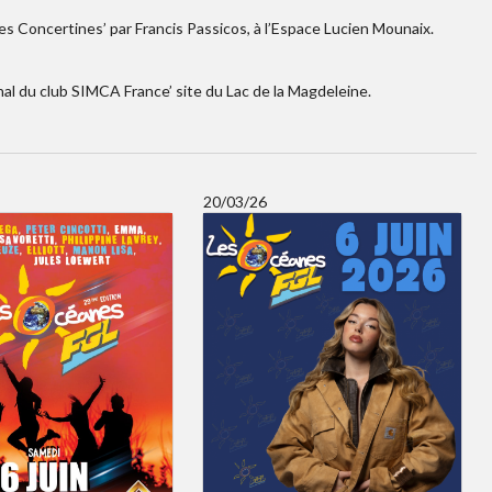
Les Concertines’ par Francis Passicos, à l’Espace Lucien Mounaix.
al du club SIMCA France’ site du Lac de la Magdeleine.
20/03/26