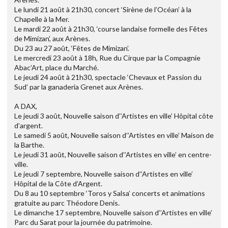
Le lundi 21 août à 21h30, concert ‘Sirène de l’Océan’ à la
Chapelle à la Mer.
Le mardi 22 août à 21h30, ‘course landaise formelle des Fêtes
de Mimizan’, aux Arènes.
Du 23 au 27 août, ‘Fêtes de Mimizan’.
Le mercredi 23 août à 18h, Rue du Cirque par la Compagnie
Abac’Art, place du Marché.
Le jeudi 24 août à 21h30, spectacle ‘Chevaux et Passion du
Sud’ par la ganaderia Grenet aux Arènes.
A DAX,
Le jeudi 3 août, Nouvelle saison d’’Artistes en ville’ Hôpital côte
d’argent.
Le samedi 5 août, Nouvelle saison d’’Artistes en ville’ Maison de
la Barthe.
Le jeudi 31 août, Nouvelle saison d’’Artistes en ville’ en centre-
ville.
Le jeudi 7 septembre, Nouvelle saison d’’Artistes en ville’
Hôpital de la Côte d’Argent.
Du 8 au 10 septembre ‘Toros y Salsa’ concerts et animations
gratuite au parc Théodore Denis.
Le dimanche 17 septembre, Nouvelle saison d’’Artistes en ville’
Parc du Sarat pour la journée du patrimoine.