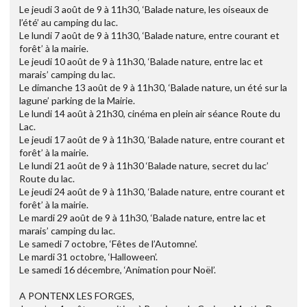
Le jeudi 3 août de 9 à 11h30, ‘Balade nature, les oiseaux de
l’été’ au camping du lac.
Le lundi 7 août de 9 à 11h30, ‘Balade nature, entre courant et
forêt’ à la mairie.
Le jeudi 10 août de 9 à 11h30, ‘Balade nature, entre lac et
marais’ camping du lac.
Le dimanche 13 août de 9 à 11h30, ‘Balade nature, un été sur la
lagune’ parking de la Mairie.
Le lundi 14 août à 21h30, cinéma en plein air séance Route du
Lac.
Le jeudi 17 août de 9 à 11h30, ‘Balade nature, entre courant et
forêt’ à la mairie.
Le lundi 21 août de 9 à 11h30 ‘Balade nature, secret du lac’
Route du lac.
Le jeudi 24 août de 9 à 11h30, ‘Balade nature, entre courant et
forêt’ à la mairie.
Le mardi 29 août de 9 à 11h30, ‘Balade nature, entre lac et
marais’ camping du lac.
Le samedi 7 octobre, ‘Fêtes de l’Automne’.
Le mardi 31 octobre, ‘Halloween’.
Le samedi 16 décembre, ‘Animation pour Noël’.
A PONTENX LES FORGES,