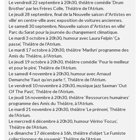
Le vendredi 22 septembre à 20h30, théâtre comédie ‘Drum
Brother’ par les Frères Colle, Théâtre de l’Atrium.
Le jeudi 28 septembre, final de la Nouvelle saison d’’Artistes en
ville’ en centre-ville avec exposition de voitures anciennes.
Le samedi 30 septembre, Nouvelle saison d’’Artistes en ville’
Parc du Sarat pour la journée du changement climatique.
Le mardi 3 octobre à 20h30, humour avec Laura Felpin ‘Ça
passe’, Théâtre de l’Atrium.
Le mardi 17 octobre à 20h30, théâtre ‘Marilyn’ programme des
Amis du Théâtre, à l’Atrium.
Le jeudi 19 octobre à 20h30, théâtre comédie ‘Pour le meilleur
et pour le pire’, Théâtre de l’Atrium.
Le samedi 4 novembre à 20h30, humour avec Arnaud
Demanche ‘Faut qu’on parle !’, Théâtre de l’Atrium.
Le vendredi 10 novembre à 20h30, musique jazz Saxman ‘Out
Of The Past’, Théâtre de l’Atrium.
Le jeudi 16 novembre à 20h30, théâtre ‘Ressources humaines’
programme des Amis du Théâtre, à l’Atrium.
Le mardi 21 novembre à 20h30, théâtre ‘Le prénom’, Théâtre
de l’Atrium.
Le mercredi 6 décembre à 20h30, humour Vérino ‘Focus’,
Théâtre de l’Atrium.
Le dimanche 17 décembre à 16h, théâtre d’objet ‘Le Fumiste
collectionneur de souvenir’, Théâtre de l’Atrium.