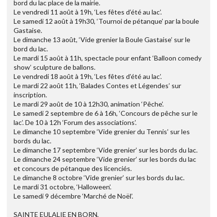
bord du lac place de la mairie.
Le vendredi 11 août à 19h, ‘Les fêtes d’été au lac’.
Le samedi 12 août à 19h30, ‘Tournoi de pétanque’ par la boule
Gastaise.
Le dimanche 13 août, ‘Vide grenier la Boule Gastaise’ sur le
bord du lac.
Le mardi 15 août à 11h, spectacle pour enfant ‘Balloon comedy
show’ sculpture de ballons.
Le vendredi 18 août à 19h, ‘Les fêtes d’été au lac’.
Le mardi 22 août 11h, ‘Balades Contes et Légendes’ sur
inscription.
Le mardi 29 août de 10 à 12h30, animation ‘Pêche’.
Le samedi 2 septembre de 6 à 16h, ‘Concours de pêche sur le
lac’. De 10 à 12h ‘Forum des associations’.
Le dimanche 10 septembre ‘Vide grenier du Tennis’ sur les
bords du lac.
Le dimanche 17 septembre ‘Vide grenier’ sur les bords du lac.
Le dimanche 24 septembre ‘Vide grenier’ sur les bords du lac
et concours de pétanque des licenciés.
Le dimanche 8 octobre ‘Vide grenier’ sur les bords du lac.
Le mardi 31 octobre, ‘Halloween’.
Le samedi 9 décembre ‘Marché de Noël’.
SAINTE EULALIE EN BORN,