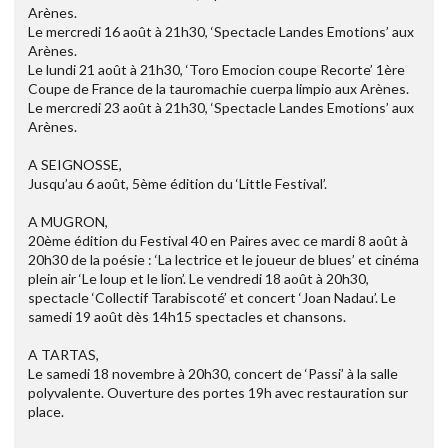
Arènes.
Le mercredi 16 août à 21h30, ‘Spectacle Landes Emotions’ aux
Arènes.
Le lundi 21 août à 21h30, ‘Toro Emocion coupe Recorte’ 1ère
Coupe de France de la tauromachie cuerpa limpio aux Arènes.
Le mercredi 23 août à 21h30, ‘Spectacle Landes Emotions’ aux
Arènes.
A SEIGNOSSE,
Jusqu’au 6 août, 5ème édition du ‘Little Festival’.
A MUGRON,
20ème édition du Festival 40 en Paires avec ce mardi 8 août à
20h30 de la poésie : ‘La lectrice et le joueur de blues’ et cinéma
plein air ‘Le loup et le lion’. Le vendredi 18 août à 20h30,
spectacle ‘Collectif Tarabiscoté’ et concert ‘Joan Nadau’. Le
samedi 19 août dès 14h15 spectacles et chansons.
A TARTAS,
Le samedi 18 novembre à 20h30, concert de ‘Passi’ à la salle
polyvalente. Ouverture des portes 19h avec restauration sur
place.