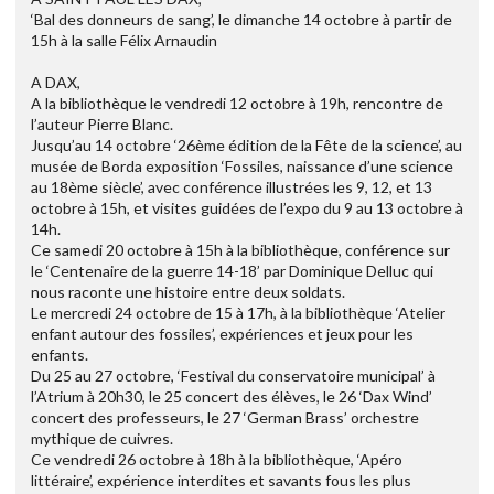
‘Bal des donneurs de sang’, le dimanche 14 octobre à partir de
15h à la salle Félix Arnaudin
A DAX,
A la bibliothèque le vendredi 12 octobre à 19h, rencontre de
l’auteur Pierre Blanc.
Jusqu’au 14 octobre ‘26ème édition de la Fête de la science’, au
musée de Borda exposition ‘Fossiles, naissance d’une science
au 18ème siècle’, avec conférence illustrées les 9, 12, et 13
octobre à 15h, et visites guidées de l’expo du 9 au 13 octobre à
14h.
Ce samedi 20 octobre à 15h à la bibliothèque, conférence sur
le ‘Centenaire de la guerre 14-18’ par Dominique Delluc qui
nous raconte une histoire entre deux soldats.
Le mercredi 24 octobre de 15 à 17h, à la bibliothèque ‘Atelier
enfant autour des fossiles’, expériences et jeux pour les
enfants.
Du 25 au 27 octobre, ‘Festival du conservatoire municipal’ à
l’Atrium à 20h30, le 25 concert des élèves, le 26 ‘Dax Wind’
concert des professeurs, le 27 ‘German Brass’ orchestre
mythique de cuivres.
Ce vendredi 26 octobre à 18h à la bibliothèque, ‘Apéro
littéraire’, expérience interdites et savants fous les plus