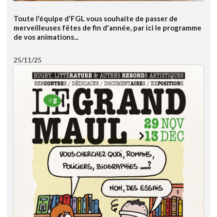
Toute l'équipe d'FGL vous souhaite de passer de
merveilleuses fêtes de fin d'année, par ici le programme
de vos animations...
25/11/25