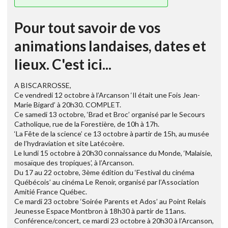
Pour tout savoir de vos
animations landaises, dates et
lieux. C'est ici...
A BISCARROSSE,
Ce vendredi 12 octobre à l’Arcanson ‘Il était une Fois Jean-
Marie Bigard’ à 20h30. COMPLET.
Ce samedi 13 octobre, ‘Brad et Broc’ organisé par le Secours
Catholique, rue de la Forestière, de 10h à 17h.
‘La Fête de la science’ ce 13 octobre à partir de 15h, au musée
de l’hydraviation et site Latécoère.
Le lundi 15 octobre à 20h30 connaissance du Monde, ‘Malaisie,
mosaïque des tropiques’, à l’Arcanson.
Du 17 au 22 octobre, 3ème édition du ‘Festival du cinéma
Québécois’ au cinéma Le Renoir, organisé par l’Association
Amitié France Québec.
Ce mardi 23 octobre ‘Soirée Parents et Ados’ au Point Relais
Jeunesse Espace Montbron à 18h30 à partir de 11ans.
Conférence/concert, ce mardi 23 octobre à 20h30 à l’Arcanson,