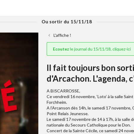
Ou sortir du 15/11/18
L'affiche !
Ecoutez
le journal du 15/11/18, cliquez-ici
Il fait toujours bon sor
d'Arcachon. L'agenda, c'e
A BISCARROSSE,
Ce vendredi 16 novembre, ‘Loto’ à la salle Sain
Forchheim.
A l’Arcanson dès 14h, le samedi 17 novembre, C
Point Relais Jeunesse.
Le samedi 17 novembre de 14 à 17h, à la salle de
nationale du Secours Catholique pour le Don.
Concert de la Sainte Cécile, ce samedi 24 nov