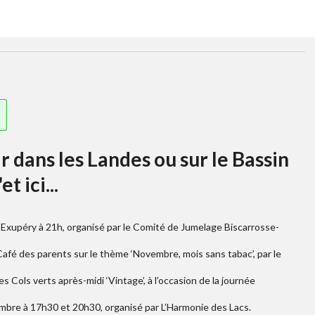
tir dans les Landes ou sur le Bassin
t ici...
t Exupéry à 21h, organisé par le Comité de Jumelage Biscarrosse-
afé des parents sur le thème ‘Novembre, mois sans tabac’, par le
s Cols verts après-midi ‘Vintage’, à l’occasion de la journée
embre à 17h30 et 20h30, organisé par L’Harmonie des Lacs.