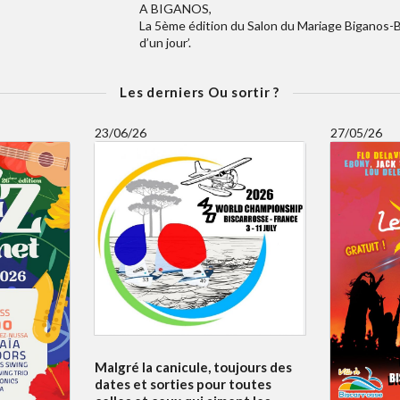
A BIGANOS,
La 5ème édition du Salon du Mariage Biganos-Ba
d’un jour’.
Les derniers Ou sortir ?
23/06/26
27/05/26
Malgré la canicule, toujours des
dates et sorties pour toutes