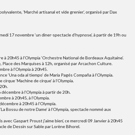
olyvalente, ‘Marché artisanal et vide grenier’, organisé par Dax
edi 17 novembre ‘un diner-spectacle d’hypnose’, à partir de 19h ou
 à 20h45 à l’Olympia ‘Orchestre National de Bordeaux Aquitaine’.
 Place des Marquises à 12h, organisé par Arcachon Culture.
mbre à l’Olympia à 20h45.
nce ‘Una oda al tiempo’ de Maria Pagés Compaña à l’Olympia.
cirque ‘Machine de cirque’ à l’Olympia.
 20h.
6 décembre à l’Olympia à partir de 20h.
mbre à 20h45, à l’Olympia.
 décembre à 20h45 à l’Olympia.
‘La Bossu de notre Dame’ à l’Olympia, spectacle nommé aux
s avec Gaspart Proust j’aime bien’, ce mercredi 09 Janvier à 20h45
acle de Dessin sur Sable par Lorène Bihorel.