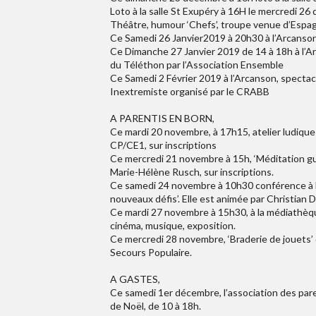
Loto à la salle St Exupéry à 16H le mercredi 26
Théâtre, humour ‘Chefs’, troupe venue d’Espagn
Ce Samedi 26 Janvier2019 à 20h30 à l’Arcanson, 
Ce Dimanche 27 Janvier 2019 de 14 à 18h à l’A
du Téléthon par l’Association Ensemble
Ce Samedi 2 Février 2019 à l’Arcanson, spectac
Inextremiste organisé par le CRABB
A PARENTIS EN BORN,
Ce mardi 20 novembre, à 17h15, atelier ludique 
CP/CE1, sur inscriptions
Ce mercredi 21 novembre à 15h, ‘Méditation gu
Marie-Hélène Rusch, sur inscriptions.
Ce samedi 24 novembre à 10h30 conférence à la
nouveaux défis’. Elle est animée par Christian
Ce mardi 27 novembre à 15h30, à la médiathèque
cinéma, musique, exposition.
Ce mercredi 28 novembre, ‘Braderie de jouets’ 
Secours Populaire.
A GASTES,
Ce samedi 1er décembre, l’association des par
de Noël, de 10 à 18h.