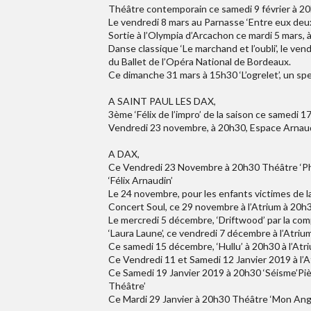
Théâtre contemporain ce samedi 9 février à 20h
Le vendredi 8 mars au Parnasse ‘Entre eux deu
Sortie à l’Olympia d’Arcachon ce mardi 5 mars,
Danse classique ‘Le marchand et l’oubli’, le v
du Ballet de l’Opéra National de Bordeaux.
Ce dimanche 31 mars à 15h30 ‘L’ogrelet’, un spe
A SAINT PAUL LES DAX,
3ème ‘Félix de l’impro’ de la saison ce samedi 1
Vendredi 23 novembre, à 20h30, Espace Arnaudin
A DAX,
Ce Vendredi 23 Novembre à 20h30 Théâtre ‘Pho
‘Félix Arnaudin’
Le 24 novembre, pour les enfants victimes de la
Concert Soul, ce 29 novembre à l’Atrium à 20h3
Le mercredi 5 décembre, ‘Driftwood’ par la com
‘Laura Laune’, ce vendredi 7 décembre à l’Atri
Ce samedi 15 décembre, ‘Hullu’ à 20h30 à l’Atr
Ce Vendredi 11 et Samedi 12 Janvier 2019 à l’
Ce Samedi 19 Janvier 2019 à 20h30 ‘Séisme’Pi
Théâtre’
Ce Mardi 29 Janvier à 20h30 Théâtre ‘Mon Ange