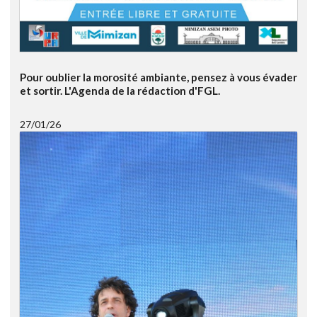
Pour oublier la morosité ambiante, pensez à vous évader
et sortir. L'Agenda de la rédaction d'FGL.
27/01/26