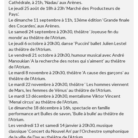
Cathédrale, à 21h, ‘Nadau’ aux Arènes.
Le jeudi 25 août de 18h à 23h ‘Marché des Producteurs de
Pays’.
Le dimanche 11 septembre à 11h, 13éme édition ‘Grande finale
des Cocardes’, aux Arènes.
Le samedi 24 septembre à 20h30, théâtre ‘Joyeuse fin du
monde’ au théâtre de l’Atrium.
Le jeudi 6 octobre à 20h30, danse ‘Puccini’ ballet Julien Lestel
au théâtre de l’Atrium.
Le vendredi 21 octobre à 20h30, humour musical avec André
Manoukian ‘A la recherche des notes qui s’aiment’ au théâtre
de l’Atrium.
Le mardi 8 novembre à 20h30, théâtre ‘A cause des garçons’ au
théâtre de l’Atrium.
Le mardi 22 novembre à 20h30, théâtre ‘ Les hommes viennent
de Mars, les femmes de Vénus’ au théâtre de l’Atrium.
Le mardi 13 décembre à 20h30, mentalisme Viktor Vincent
‘Menal circus’ au théâtre de l’Atrium.
Le dimanche 18 décembre à 16h, spectacle en famille
performance art Bulles de savon, ‘Bulle à bulle’ au théâtre de
l’Atrium.
Les vendredi 13 et samedi 14 janvier à 20h30, musique
classique ‘Concert du Nouvel An’ par l’Orchestre symphonique
de la ville de Dax au théâtre de l’Atrium.