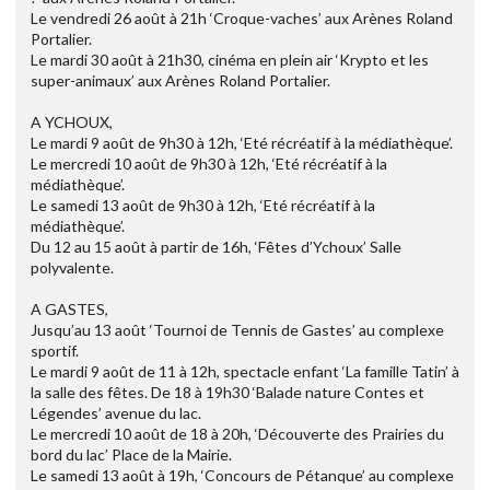
Le vendredi 26 août à 21h ‘Croque-vaches’ aux Arènes Roland
Portalier.
Le mardi 30 août à 21h30, cinéma en plein air ‘Krypto et les
super-animaux’ aux Arènes Roland Portalier.
A YCHOUX,
Le mardi 9 août de 9h30 à 12h, ‘Eté récréatif à la médiathèque’.
Le mercredi 10 août de 9h30 à 12h, ‘Eté récréatif à la
médiathèque’.
Le samedi 13 août de 9h30 à 12h, ‘Eté récréatif à la
médiathèque’.
Du 12 au 15 août à partir de 16h, ‘Fêtes d’Ychoux’ Salle
polyvalente.
A GASTES,
Jusqu’au 13 août ‘Tournoi de Tennis de Gastes’ au complexe
sportif.
Le mardi 9 août de 11 à 12h, spectacle enfant ‘La famille Tatin’ à
la salle des fêtes. De 18 à 19h30 ‘Balade nature Contes et
Légendes’ avenue du lac.
Le mercredi 10 août de 18 à 20h, ‘Découverte des Prairies du
bord du lac’ Place de la Mairie.
Le samedi 13 août à 19h, ‘Concours de Pétanque’ au complexe