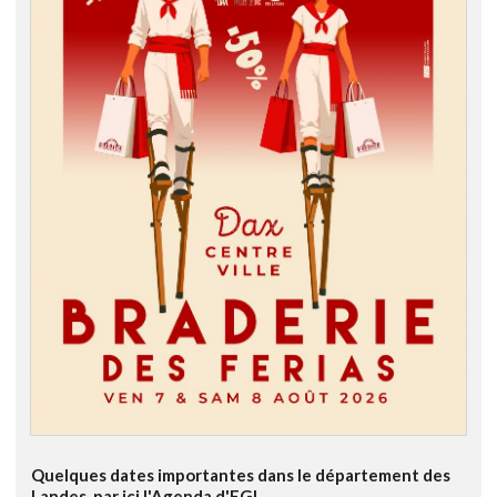
Quelques dates importantes dans le département des
Landes, par ici l'Agenda d'FGL.