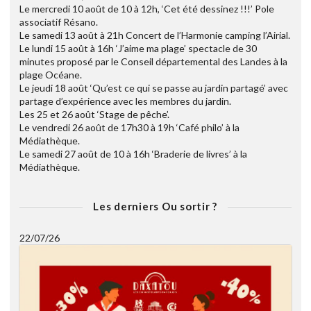
Le mercredi 10 août de 10 à 12h, ‘Cet été dessinez !!!’ Pole
associatif Résano.
Le samedi 13 août à 21h Concert de l’Harmonie camping l’Airial.
Le lundi 15 août à 16h ‘J’aime ma plage’ spectacle de 30
minutes proposé par le Conseil départemental des Landes à la
plage Océane.
Le jeudi 18 août ‘Qu’est ce qui se passe au jardin partagé’ avec
partage d’expérience avec les membres du jardin.
Les 25 et 26 août ‘Stage de pêche’.
Le vendredi 26 août de 17h30 à 19h ‘Café philo’ à la
Médiathèque.
Le samedi 27 août de 10 à 16h ‘Braderie de livres’ à la
Médiathèque.
Les derniers Ou sortir ?
22/07/26