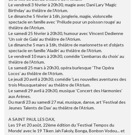
Le vendredi 3 février à 20h30, magie avec Dani Lary ‘Magic
Birthday’ au théâtre de l’Atrium.
Le dimanche 5 février à 16h, jonglerie, magie, violoncelle
spectacle en famille avec ‘Prélude pour un poisson rouge’ au
théâtre de l’Atrium.
Le samedi 25 février à 20h30, humour avec Vincent Dedienne
‘Un soir de Gala’ au théâtre de l’Atrium.
Le dimanche 5 mars à 16h, théâtre de marionnette et d’objets
spectacle en famille ‘Aladin’ au théâtre de l’Atrium.
Le vendredi 10 mars à 20h30, comédie ‘L’embarras du choix’ au
théâtre de l’Atrium.
Le samedi 25 mars à 20h30, opéra burlesque ‘The Opéra
Locos’ au théâtre de l’Atrium.
Le jeudi 20 avril à 20h30, comédie ‘Les nouvelles aventures des
trois Mousquetaires’ au théâtre de l’Atrium.
Le samedi 29 avril à 20h30, musique ‘Concert des Harmonies’
aux Arènes.
Du mardi 23 au samedi 27 mai, musique, danse, art ‘Festival des
Jeunes Talents de Dax’ au théâtre de l’Atrium.
A SAINT PAUL LES DAX,
Les 19 et 20 août, 22ème édition du ‘Festival Tempos du
Monde’ avec le 19 Tiken Jah Fakoly, Bonga, Bonbon Vodou... et