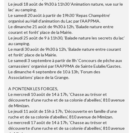
Le jeudi 18 août de 9h30 à 11h30 ‘Animation nature, vue sur le
lac’ au camping.
Le samedi 20 août à partir de 19h30 ‘Repas Champêtre’
organisé au Hall d’animation du Lac par l’AAPPMA.
Le dimanche 21 août de 9h30 à 12h, ‘Balade nature entre
courant et forêt’ place de la Mairie.
Le jeudi 25 août de 9 à 11h30, ‘Balade nature les secrets du lac’
au camping.
Le mardi 30 août de 9h30 à 12h, ‘Balade nature entre courant
et forêt’ place de la Mairie.
Le samedi 3 septembre à partir de 8h ‘Concours de pêche aux
carnassiers’ organisé par l’AAPPMA de Sainte Eulalie/Gastes.
Le dimanche 4 septembre de 10 à 13h, ‘Forum des
Associations’ place de la Grange.
A PONTENX LES FORGES,
Le mercredi 10 août de 14 à 17h, ‘Chasse au trésor et
découverte d’une ruche et de sa colonie d’abeilles’, 810 avenue
de Mimizan.
Le jeudi 11 août de 15h à 17h, ‘Découverte en famille d’une
ruche et de sa colonie d’abeilles’, 810 avenue de Mimizan.
Le mercredi 17 août de 14 à 17h, ‘Chasse au trésor et
découverte d’une ruche et de sa colonie d’abeilles’, 810 avenue