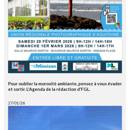
Pour oublier la morosité ambiante, pensez à vous évader
et sortir. L'Agenda de la rédaction d'FGL.
27/01/26