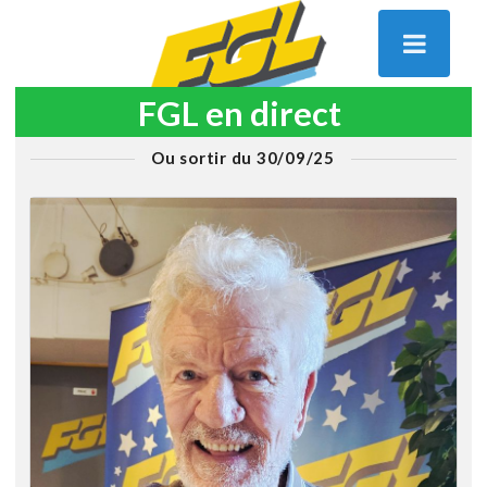
FGL en direct
Ou sortir du 30/09/25