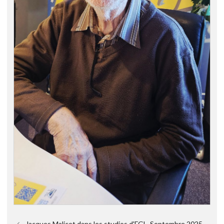
Jacques Malicet dans les studios d'FGL. Septembre 2025.