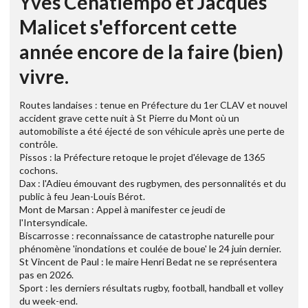
Yves Cénatiempo et Jacques
Malicet s'efforcent cette
année encore de la faire (bien)
vivre.
Routes landaises : tenue en Préfecture du 1er CLAV et nouvel
accident grave cette nuit à St Pierre du Mont où un
automobiliste a été éjecté de son véhicule après une perte de
contrôle.
Pissos : la Préfecture retoque le projet d'élevage de 1365
cochons.
Dax : l'Adieu émouvant des rugbymen, des personnalités et du
public à feu Jean-Louis Bérot.
Mont de Marsan : Appel à manifester ce jeudi de
l'Intersyndicale.
Biscarrosse : reconnaissance de catastrophe naturelle pour
phénomène 'inondations et coulée de boue' le 24 juin dernier.
St Vincent de Paul : le maire Henri Bedat ne se représentera
pas en 2026.
Sport : les derniers résultats rugby, football, handball et volley
du week-end.