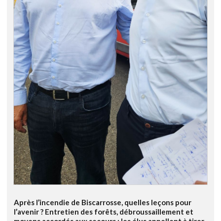
Après l’incendie de Biscarrosse, quelles leçons pour
l’avenir ? Entretien des forêts, débroussaillement et
moyens accordés aux secours : les élus appellent à tirer