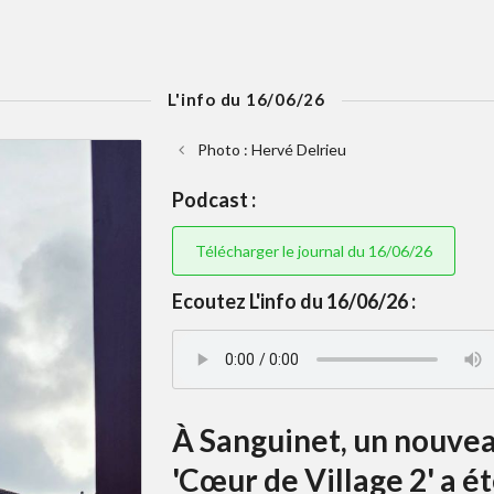
L'info du 16/06/26
Photo : Hervé Delrieu
Podcast :
Télécharger le journal du 16/06/26
Ecoutez L'info du 16/06/26 :
À Sanguinet, un nouveau 
'Cœur de Village 2' a é