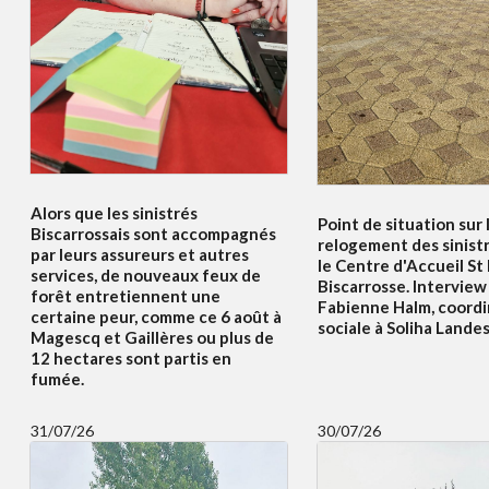
Alors que les sinistrés
Point de situation sur 
Biscarrossais sont accompagnés
relogement des sinist
par leurs assureurs et autres
le Centre d'Accueil St
services, de nouveaux feux de
Biscarrosse. Interview
forêt entretiennent une
Fabienne Halm, coordi
certaine peur, comme ce 6 août à
sociale à Soliha Lande
Magescq et Gaillères ou plus de
12 hectares sont partis en
fumée.
31/07/26
30/07/26