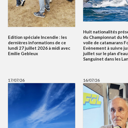
Huit nationalités prés
Edition spéciale Incendie : les
du Championnat du Mo
dernières informations de ce
voile de catamarans F
lundi 27 juillet 2026 à midi avec
Evènement à suivre ju
Emilie Gebleux
juillet sur le plan d'ea
Sanguinet dans les La
17/07/26
16/07/26