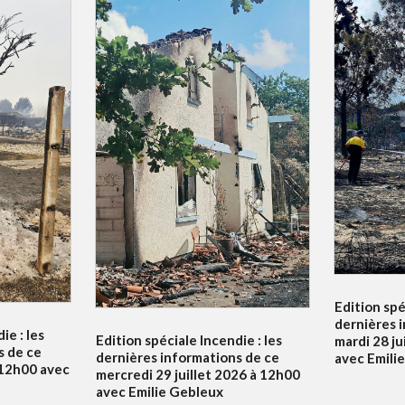
Edition spé
dernières 
ie : les
Edition spéciale Incendie : les
mardi 28 ju
s de ce
dernières informations de ce
avec Emili
à 12h00 avec
mercredi 29 juillet 2026 à 12h00
avec Emilie Gebleux