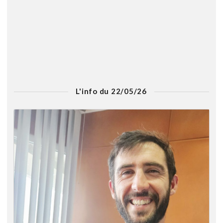
L'info du 22/05/26