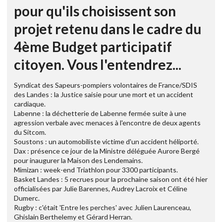
pour qu'ils choisissent son
projet retenu dans le cadre du
4ème Budget participatif
citoyen. Vous l'entendrez...
Syndicat des Sapeurs-pompiers volontaires de France/SDIS
des Landes : la Justice saisie pour une mort et un accident
cardiaque.
Labenne : la déchetterie de Labenne fermée suite à une
agression verbale avec menaces à l'encontre de deux agents
du Sitcom.
Soustons : un automobiliste victime d'un accident héliporté.
Dax : présence ce jour de la Ministre déléguée Aurore Bergé
pour inaugurer la Maison des Lendemains.
Mimizan : week-end Triathlon pour 3300 participants.
Basket Landes : 5 recrues pour la prochaine saison ont été hier
officialisées par Julie Barennes, Audrey Lacroix et Céline
Dumerc.
Rugby : c'était 'Entre les perches' avec Julien Laurenceau,
Ghislain Berthelemy et Gérard Herran.