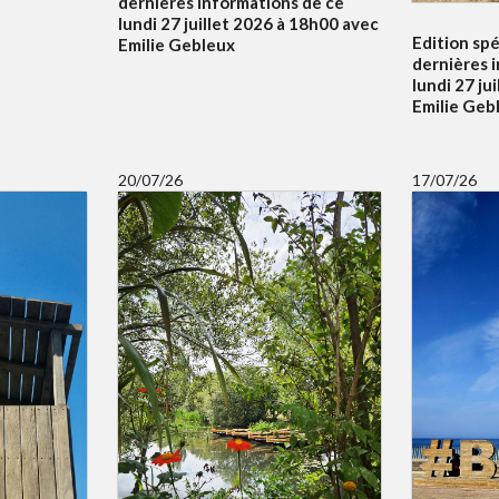
dernières informations de ce
lundi 27 juillet 2026 à 18h00 avec
Edition spé
Emilie Gebleux
dernières 
lundi 27 ju
Emilie Geb
20/07/26
17/07/26