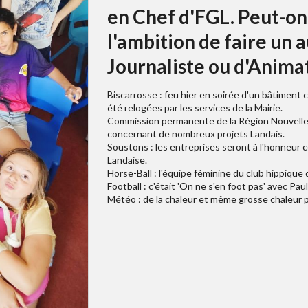
en Chef d'FGL. Peut-on 
l'ambition de faire un 
Journaliste ou d'Anima
Biscarrosse : feu hier en soirée d'un bâtimen
été relogées par les services de la Mairie.
Commission permanente de la Région Nouvelle-A
concernant de nombreux projets Landais.
Soustons : les entreprises seront à l'honneur c
Landaise.
Horse-Ball : l'équipe féminine du club hippique 
Football : c'était 'On ne s'en foot pas' avec P
Météo : de la chaleur et même grosse chaleur po