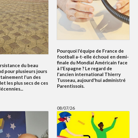
Pourquoi l'équipe de France de
football a-t-elle échoué en demi-
finale du Mondial Américain face
ersistance du beau
à l'Espagne ? Le regard de
d pour plusieurs jours
l'ancien international Thierry
rtainement l'un des
Tusseau, aujourd'hui administré
let les plus secs de ces
Parentissois.
écennies...
08/07/26