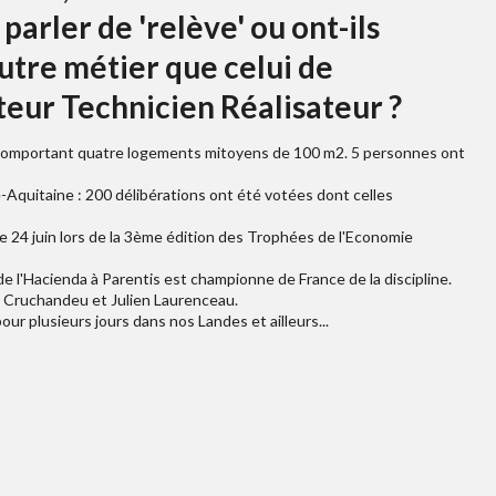
parler de 'relève' ou ont-ils
autre métier que celui de
teur Technicien Réalisateur ?
t comportant quatre logements mitoyens de 100 m2. 5 personnes ont
quitaine : 200 délibérations ont été votées dont celles
e 24 juin lors de la 3ème édition des Trophées de l'Economie
de l'Hacienda à Parentis est championne de France de la discipline.
aul Cruchandeu et Julien Laurenceau.
ur plusieurs jours dans nos Landes et ailleurs...