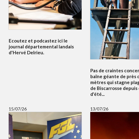
Ecoutez et podcastez ici le
journal départemental landais
d'Hervé Delrieu.
Pas de craintes concer
baïne géante de près 
mètres qui stagne pla
de Biscarrosse depuis
d'été...
15/07/26
13/07/26