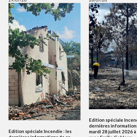
Edition spéciale Incend
dernières information
Edition spéciale Incendie : les
mardi 28 juillet 2026 
dernières informations de ce