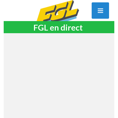
FGL en direct