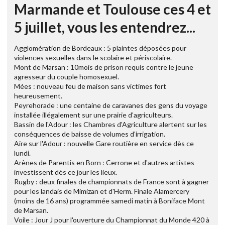
Marmande et Toulouse ces 4 et
5 juillet, vous les entendrez...
Agglomération de Bordeaux : 5 plaintes déposées pour
violences sexuelles dans le scolaire et périscolaire.
Mont de Marsan : 10mois de prison requis contre le jeune
agresseur du couple homosexuel.
Mées : nouveau feu de maison sans victimes fort
heureusement.
Peyrehorade : une centaine de caravanes des gens du voyage
installée illégalement sur une prairie d'agriculteurs.
Bassin de l'Adour : les Chambres d'Agriculture alertent sur les
conséquences de baisse de volumes d'irrigation.
Aire sur l'Adour : nouvelle Gare routière en service dès ce
lundi.
Arènes de Parentis en Born : Cerrone et d'autres artistes
investissent dès ce jour les lieux.
Rugby : deux finales de championnats de France sont à gagner
pour les landais de Mimizan et d'Herm. Finale Alamercery
(moins de 16 ans) programmée samedi matin à Boniface Mont
de Marsan.
Voile : Jour J pour l'ouverture du Championnat du Monde 420 à