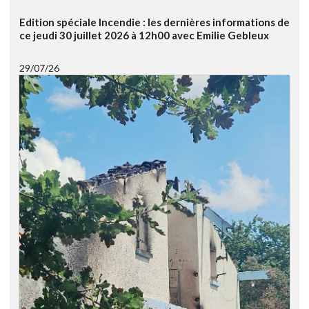
Edition spéciale Incendie : les dernières informations de
ce jeudi 30 juillet 2026 à 12h00 avec Emilie Gebleux
29/07/26