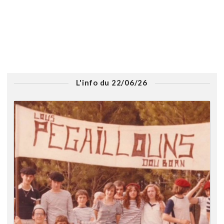
L'info du 22/06/26