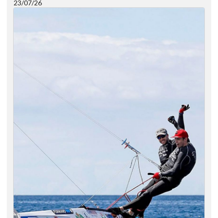
23/07/26