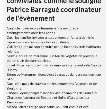
conviviales, comme le souligne
Patrice Barragué coordinateur
de l'évènement
Canicule : trois écoles fermées et de nombreux
aménagements dans les Landes.
Dax : les familles invitées à garder leurs enfants à domicile
l’après-midi en raison des fortes chaleurs.
Gaillères : une maison détruite par un incendie, trois habitants
relogés.
Saint-Geours-de-Maremne : un feu de végétation provoqué
par un train de marchandises.
Lit-et-Mixe : un moto-tricycle s’embrase sur la route du Cap de
l’Homy.
Bénesse-Maremne : deux blessés graves dans un accident sur
l’A63.
Dax : cinq mois de travaux sur les digues des Baignots et de
Boulogne.
Landes : deux pompiers landais vice-champions de France du
Challenge National de Secours et Soins d'Urgence aux
Personnes
Météo : alerte rouge pour canicule. Il fait chaud et ces