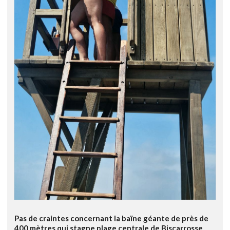
Pas de craintes concernant la baïne géante de près de
400 mètres qui stagne plage centrale de Biscarrosse