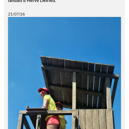
landais d'Hervé Delrieu.
21/07/26