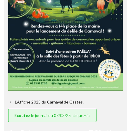
L'Affiche 2025 du Carnaval de Gastes.
Ecoutez
le journal du 07/03/25, cliquez-ici