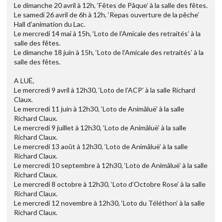
Le dimanche 20 avril à 12h, ‘Fêtes de Pâque’ à la salle des fêtes.
Le samedi 26 avril de 6h à 12h, ‘Repas ouverture de la pêche’
Hall d’animation du Lac.
Le mercredi 14 mai à 15h, ‘Loto de l’Amicale des retraités’ à la
salle des fêtes.
Le dimanche 18 juin à 15h, ‘Loto de l’Amicale des retraités’ à la
salle des fêtes.
A LUË,
Le mercredi 9 avril à 12h30, ‘Loto de l’ACP’ à la salle Richard
Claux.
Le mercredi 11 juin à 12h30, ‘Loto de Animâluë’ à la salle
Richard Claux.
Le mercredi 9 juillet à 12h30, ‘Loto de Animâluë’ à la salle
Richard Claux.
Le mercredi 13 août à 12h30, ‘Loto de Animâluë’ à la salle
Richard Claux.
Le mercredi 10 septembre à 12h30, ‘Loto de Animâluë’ à la salle
Richard Claux.
Le mercredi 8 octobre à 12h30, ‘Loto d’Octobre Rose’ à la salle
Richard Claux.
Le mercredi 12 novembre à 12h30, ‘Loto du Téléthon’ à la salle
Richard Claux.