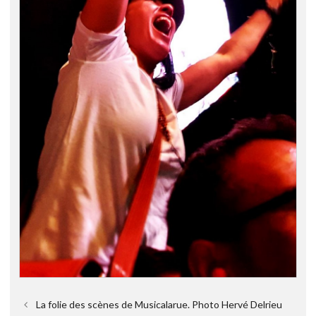
La folie des scènes de Musicalarue. Photo Hervé Delrieu