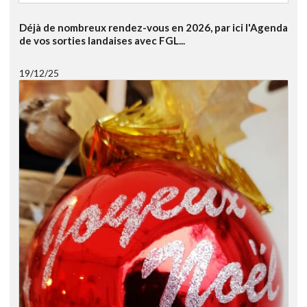
Déjà de nombreux rendez-vous en 2026, par ici l'Agenda
de vos sorties landaises avec FGL...
19/12/25