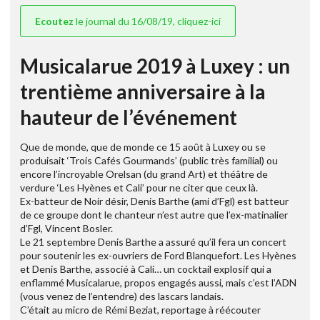
Ecoutez
le journal du 16/08/19, cliquez-ici
Musicalarue 2019 à Luxey : un
trentième anniversaire à la
hauteur de l’événement
Que de monde, que de monde ce 15 août à Luxey ou se
produisait ‘Trois Cafés Gourmands’ (public très familial) ou
encore l’incroyable Orelsan (du grand Art) et théâtre de
verdure ‘Les Hyènes et Cali’ pour ne citer que ceux là.
Ex-batteur de Noir désir, Denis Barthe (ami d’Fgl) est batteur
de ce groupe dont le chanteur n’est autre que l’ex-matinalier
d’Fgl, Vincent Bosler.
Le 21 septembre Denis Barthe a assuré qu’il fera un concert
pour soutenir les ex-ouvriers de Ford Blanquefort. Les Hyènes
et Denis Barthe, associé à Cali… un cocktail explosif qui a
enflammé Musicalarue, propos engagés aussi, mais c’est l’ADN
(vous venez de l’entendre) des lascars landais.
C’était au micro de Rémi Beziat, reportage à réécouter