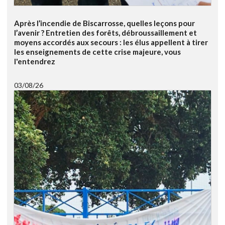
Après l’incendie de Biscarrosse, quelles leçons pour
l’avenir ? Entretien des forêts, débroussaillement et
moyens accordés aux secours : les élus appellent à tirer
les enseignements de cette crise majeure, vous
l'entendrez
03/08/26