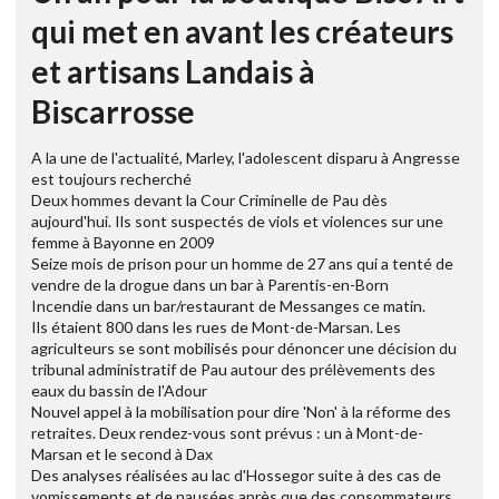
qui met en avant les créateurs
et artisans Landais à
Biscarrosse
A la une de l'actualité, Marley, l'adolescent disparu à Angresse
est toujours recherché
Deux hommes devant la Cour Criminelle de Pau dès
aujourd'hui. Ils sont suspectés de viols et violences sur une
femme à Bayonne en 2009
Seize mois de prison pour un homme de 27 ans qui a tenté de
vendre de la drogue dans un bar à Parentis-en-Born
Incendie dans un bar/restaurant de Messanges ce matin.
Ils étaient 800 dans les rues de Mont-de-Marsan. Les
agriculteurs se sont mobilisés pour dénoncer une décision du
tribunal administratif de Pau autour des prélèvements des
eaux du bassin de l'Adour
Nouvel appel à la mobilisation pour dire 'Non' à la réforme des
retraites. Deux rendez-vous sont prévus : un à Mont-de-
Marsan et le second à Dax
Des analyses réalisées au lac d'Hossegor suite à des cas de
vomissements et de nausées après que des consommateurs