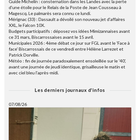
Guide Michelin : consternation dans les Landes avec la perte
d'une étoile pour le Relais de la Poste de Jean Cousseau à
Magescq. Le palmarès sera connu ce lundi.
Mérignac (33) : Dassault a dévoilé son nouveau jet d'affaires
XXL, le Falcon 10X.
Budgets participatifs : déposez vos idées Mimizannaises avant
ce 31 mars, Biscarrossaises avant le 15 avril.
Municipales 2026 : 4ème débat ce jour sur FGL avant le 'Face à
face' Biscarrossais de ce vendredi entre Hélène Larrezet et
Patrick Dorville.
Météo : fin de journée paradoxalement ensoleillée sur le '40',
avant une journée de jeudi identique, grisailleuse le matin et
avec ciel bleu l'après-midi.
Les derniers journaux d'infos
07/08/26