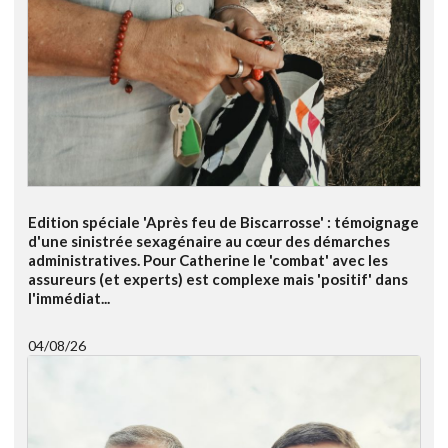
Edition spéciale 'Après feu de Biscarrosse' : témoignage
d'une sinistrée sexagénaire au cœur des démarches
administratives. Pour Catherine le 'combat' avec les
assureurs (et experts) est complexe mais 'positif' dans
l'immédiat...
04/08/26