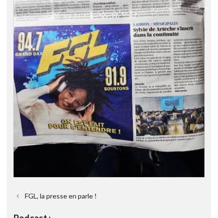
FGL, la presse en parle !