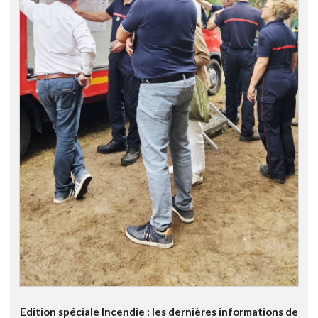
Edition spéciale Incendie : les dernières informations de