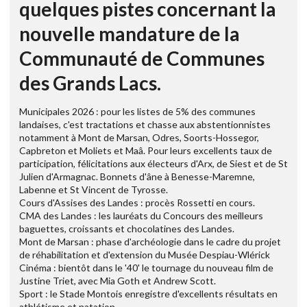
quelques pistes concernant la
nouvelle mandature de la
Communauté de Communes
des Grands Lacs.
Municipales 2026 : pour les listes de 5% des communes
landaises, c'est tractations et chasse aux abstentionnistes
notamment à Mont de Marsan, Odres, Soorts-Hossegor,
Capbreton et Moliets et Maâ. Pour leurs excellents taux de
participation, félicitations aux électeurs d'Arx, de Siest et de St
Julien d'Armagnac. Bonnets d'âne à Benesse-Maremne,
Labenne et St Vincent de Tyrosse.
Cours d'Assises des Landes : procès Rossetti en cours.
CMA des Landes : les lauréats du Concours des meilleurs
baguettes, croissants et chocolatines des Landes.
Mont de Marsan : phase d'archéologie dans le cadre du projet
de réhabilitation et d'extension du Musée Despiau-Wlérick
Cinéma : bientôt dans le '40' le tournage du nouveau film de
Justine Triet, avec Mia Goth et Andrew Scott.
Sport : le Stade Montois enregistre d'excellents résultats en
athlétisme et natation.