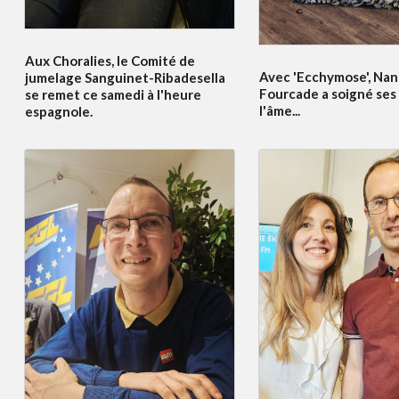
Aux Choralies, le Comité de
Avec 'Ecchymose', Nan
jumelage Sanguinet-Ribadesella
Fourcade a soigné ses 
se remet ce samedi à l'heure
l'âme...
espagnole.