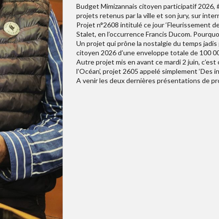
Budget Mimizannais citoyen participatif 2026, #
projets retenus par la ville et son jury, sur inte
Projet n°2608 intitulé ce jour ‘Fleurissement d
Stalet, en l’occurrence Francis Ducom. Pourquoi 
Un projet qui prône la nostalgie du temps jadis 
citoyen 2026 d’une enveloppe totale de 100 00
Autre projet mis en avant ce mardi 2 juin, c’est
l’Océan’, projet 2605 appelé simplement ‘Des in
A venir les deux dernières présentations de pr