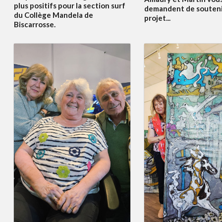
plus positifs pour la section surf
demandent de souteni
du Collège Mandela de
projet...
Biscarrosse.