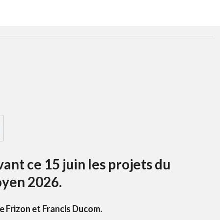
nt ce 15 juin les projets du
oyen 2026.
e Frizon et Francis Ducom.