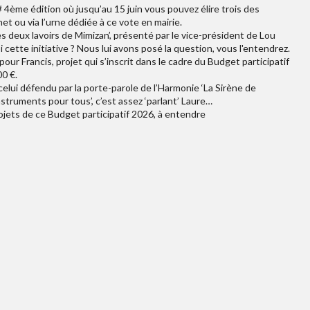
 4ème édition où jusqu’au 15 juin vous pouvez élire trois des
rnet ou via l’urne dédiée à ce vote en mairie.
es deux lavoirs de Mimizan’, présenté par le vice-président de Lou
cette initiative ? Nous lui avons posé la question, vous l'entendrez.
pour Francis, projet qui s’inscrit dans le cadre du Budget participatif
0 €.
 celui défendu par la porte-parole de l’Harmonie ‘La Sirène de
struments pour tous’, c’est assez ‘parlant’ Laure…
ojets de ce Budget participatif 2026, à entendre