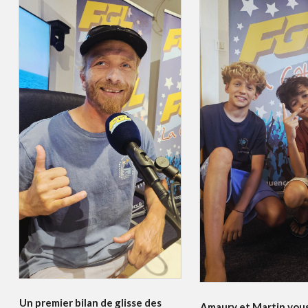
Un premier bilan de glisse des
Amaury et Martin vou