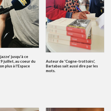
jazze' jusqu'à ce
Auteur de 'Cogne-trottoirs',
 juillet, au coeur du
Bartabas sait aussi dire par les
non plus à l'Espace
mots.