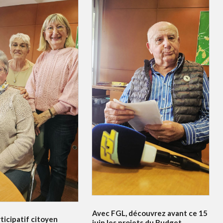
Avec FGL, découvrez avant ce 15
ticipatif citoyen
juin les projets du Budget