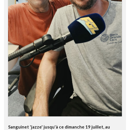
Sanguinet 'jazze' jusqu'à ce dimanche 19 juillet, au