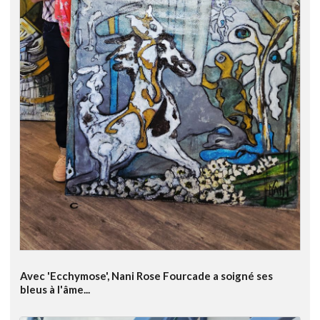
Avec 'Ecchymose', Nani Rose Fourcade a soigné ses
bleus à l'âme...