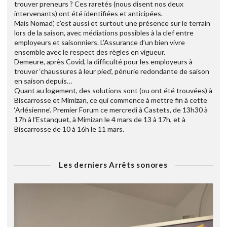
trouver preneurs ? Ces raretés (nous disent nos deux
intervenants) ont été identifiées et anticipées.
Mais Nomad’, c’est aussi et surtout une présence sur le terrain
lors de la saison, avec médiations possibles à la clef entre
employeurs et saisonniers. L’Assurance d’un bien vivre
ensemble avec le respect des règles en vigueur.
Demeure, après Covid, la difficulté pour les employeurs à
trouver ‘chaussures à leur pied’, pénurie redondante de saison
en saison depuis…
Quant au logement, des solutions sont (ou ont été trouvées) à
Biscarrosse et Mimizan, ce qui commence à mettre fin à cette
‘Arlésienne’. Premier Forum ce mercredi à Castets, de 13h30 à
17h à l’Estanquet, à Mimizan le 4 mars de 13 à 17h, et à
Biscarrosse de 10 à 16h le 11 mars.
Les derniers Arrêts sonores