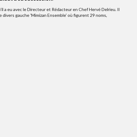
il a eu avec le Directeur et Rédacteur en Chef Hervé Delrieu. Il
te divers gauche 'Mimizan Ensemble' où figurent 29 noms,