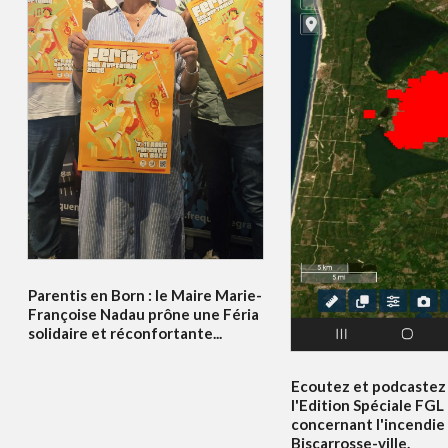
Parentis en Born : le Maire Marie-
Françoise Nadau prône une Féria
solidaire et réconfortante...
Ecoutez et podcastez 
l'Edition Spéciale FGL
concernant l'incendie
Biscarrosse-ville.