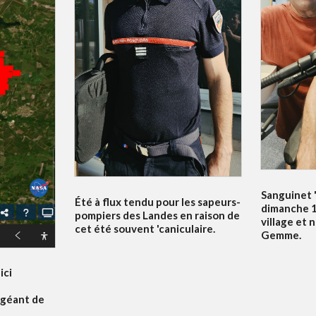
Sanguinet '
Été à flux tendu pour les sapeurs-
dimanche 19
pompiers des Landes en raison de
village et 
cet été souvent 'caniculaire.
Gemme.
ici
 géant de