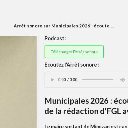
Arrêt sonore sur Municipales 2026 : écoute ...
Podcast :
Télécharger l'Arrêt sonore
Ecoutez l'Arrêt sonore :
Municipales 2026 : écou
de la rédaction d'FGL 
Le maire sortant de Mimizan est can