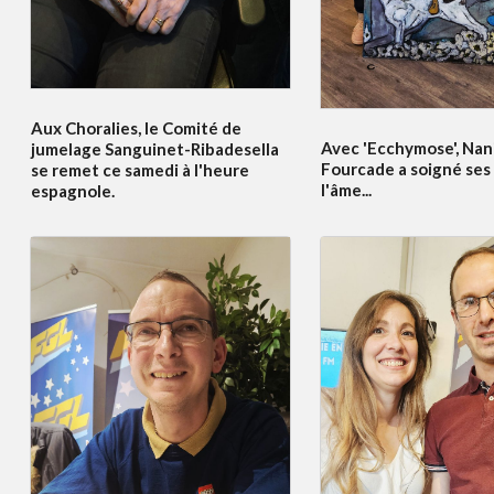
Aux Choralies, le Comité de
Avec 'Ecchymose', Nan
jumelage Sanguinet-Ribadesella
Fourcade a soigné ses 
se remet ce samedi à l'heure
l'âme...
espagnole.