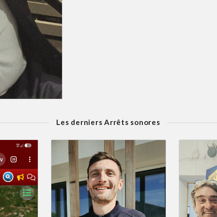
Les derniers Arrêts sonores