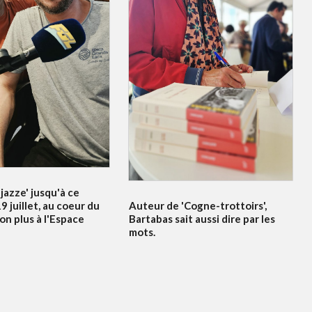
jazze' jusqu'à ce
Auteur de 'Cogne-trottoirs',
 juillet, au coeur du
Bartabas sait aussi dire par les
non plus à l'Espace
mots.