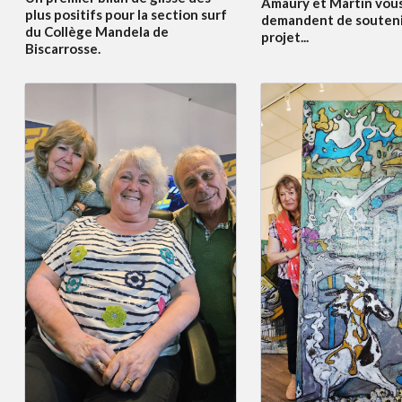
Amaury et Martin vou
plus positifs pour la section surf
demandent de souteni
du Collège Mandela de
projet...
Biscarrosse.