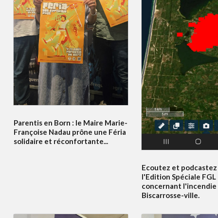
Parentis en Born : le Maire Marie-
Françoise Nadau prône une Féria
solidaire et réconfortante...
Ecoutez et podcastez 
l'Edition Spéciale FGL
concernant l'incendie
Biscarrosse-ville.