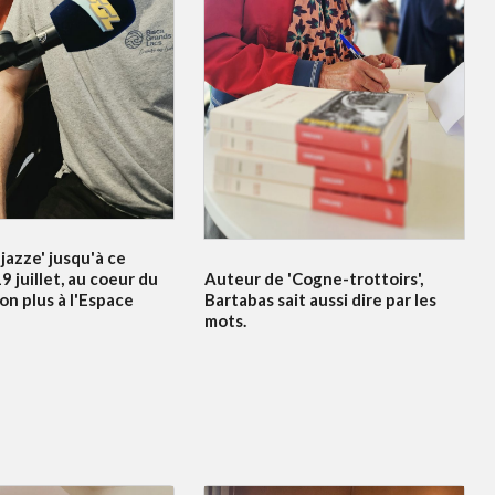
jazze' jusqu'à ce
Auteur de 'Cogne-trottoirs',
 juillet, au coeur du
Bartabas sait aussi dire par les
non plus à l'Espace
mots.