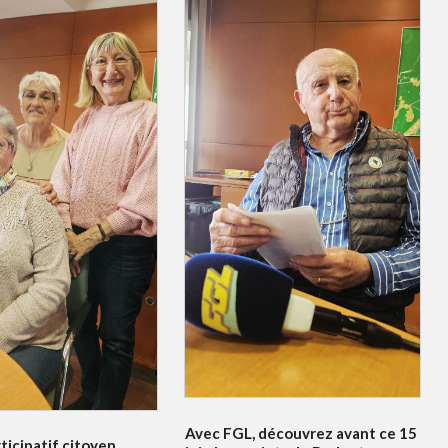
Avec FGL, découvrez avant ce 15
ticipatif citoyen