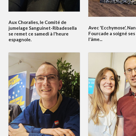
Aux Choralies, le Comité de
Avec 'Ecchymose', Nan
jumelage Sanguinet-Ribadesella
Fourcade a soigné ses 
se remet ce samedi à l'heure
l'âme...
espagnole.