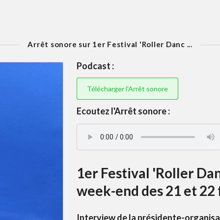
Arrêt sonore sur 1er Festival 'Roller Danc ...
Podcast :
Télécharger l'Arrêt sonore
Ecoutez l'Arrêt sonore :
1er Festival 'Roller Da
week-end des 21 et 22 f
Interview de la présidente-organisat