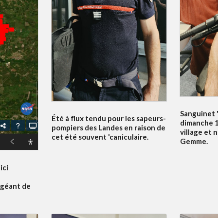
Sanguinet '
Été à flux tendu pour les sapeurs-
dimanche 19
pompiers des Landes en raison de
village et 
cet été souvent 'caniculaire.
Gemme.
ici
 géant de