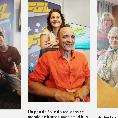
Un peu de folie douce, dans ce
monde de brutes, avec ce 14 juin
Budget par