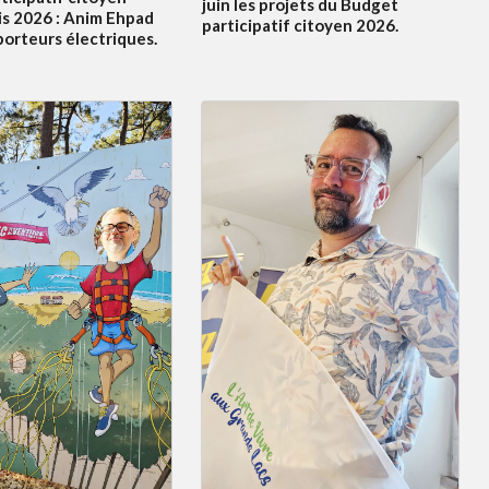
juin les projets du Budget
s 2026 : Anim Ehpad
participatif citoyen 2026.
porteurs électriques.