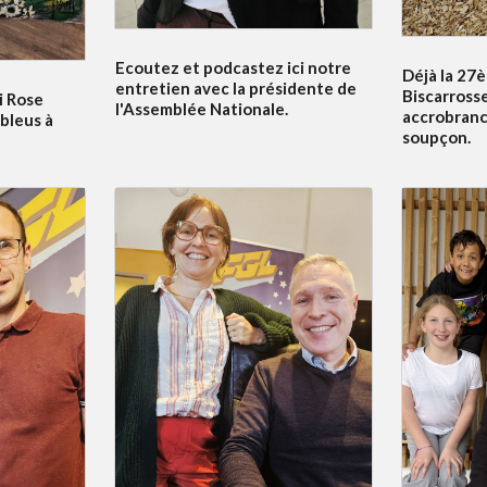
Ecoutez et podcastez ici notre
Déjà la 27è
entretien avec la présidente de
Biscarrosse
i Rose
l'Assemblée Nationale.
accrobranc
bleus à
soupçon.